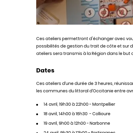
Ces ateliers permettront d'échanger avec vous,
possibilités de gestion du trait de côte et sur
ateliers sera transmis à la Région dans le but
Dates
Ces ateliers d’une durée de 3 heures, réuniss
les communes du littoral d’Occitanie entre avri
14 avril, 19h30 à 22h00 - Montpellier
18 avril, 14h00 à 16h30 - Collioure
19 avril, 9h00 à 12h00 - Narbonne
24 avril, 9h30 à 12h00 - Portiragnes