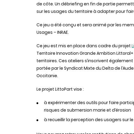
de côte. Un débriefing en fin de partie permett
sur les usages du territoire à adapter pour fai
Ce jeu a été conçu et sera animé par les memb
Usages – INRAE.
Ce jeu est mis en place dans cadre du projet
L
Territoire Innovation Grande Ambition Littoral
territoires. Ces ateliers s’inscrivent égaleme
portée par le Syndicat Mixte du Delta de l’Aude
Occitanie.
Le projet LittoPart vise :
à expérimenter des outils pour faire partici
risques de submersion marie et d’érosion
à recueillir la perception des usagers sur l