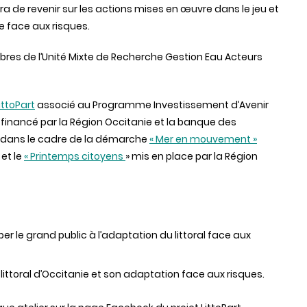
ra de revenir sur les actions mises en œuvre dans le jeu et
re face aux risques.
res de l’Unité Mixte de Recherche Gestion Eau Acteurs
ittoPart
associé au Programme Investissement d’Avenir
+ financé par la Région Occitanie et la banque des
nt dans le cadre de la démarche
« Mer en mouvement »
 et le
« Printemps citoyens
» mis en place par la Région
per le grand public à l’adaptation du littoral face aux
e littoral d’Occitanie et son adaptation face aux risques.