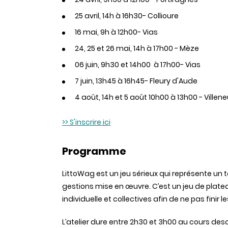
25 avril, 14h à 16h30- Collioure
16 mai, 9h à 12h00- Vias
24, 25 et 26 mai, 14h à 17h00 - Mèze
06 juin, 9h30 et 14h00 à 17h00- Vias
7 juin, 13h45 à 16h45- Fleury d'Aude
4 août, 14h et 5 août 10h00 à 13h00 - Vill
>> S'inscrire ici
Programme
LittoWag est un jeu sérieux qui représente un te
gestions mise en œuvre. C’est un jeu de plat
individuelle et collectives afin de ne pas finir l
L’atelier dure entre 2h30 et 3h00 au cours des