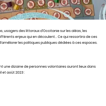
 usagers des littoraux d’Occitanie sur les aléas, les
 différents enjeux qui en découlent… Ce qui ressortira de ces
 d’améliorer les politiques publiques dédiées à ces espaces.
ant une dizaine de personnes volontaires auront lieux dans
l et août 2023 :