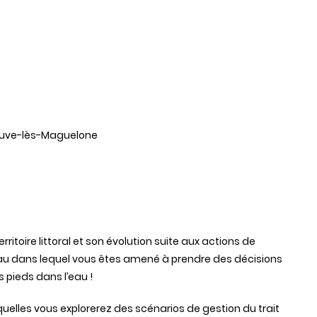
eneuve-lès-Maguelone
rritoire littoral et son évolution suite aux actions de
eau dans lequel vous êtes amené à prendre des décisions
es pieds dans l’eau !
quelles vous explorerez des scénarios de gestion du trait