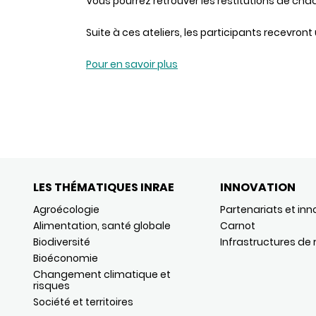
Vous pourrez retrouver les restitutions de chaq
Suite à ces ateliers, les participants recevront
Pour en savoir plus
LES THÉMATIQUES INRAE
INNOVATION
Agroécologie
Partenariats et inn
Alimentation, santé globale
Carnot
Biodiversité
Infrastructures de
Bioéconomie
Changement climatique et
risques
Société et territoires