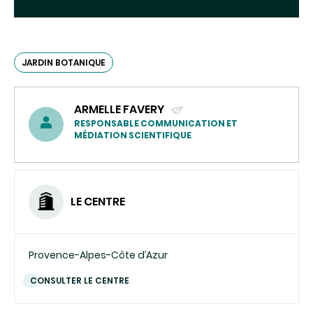
JARDIN BOTANIQUE
ARMELLE FAVERY
(ENVOYER
RESPONSABLE COMMUNICATION ET
MÉDIATION SCIENTIFIQUE
UN
COURRIEL)
LE CENTRE
Provence-Alpes-Côte d’Azur
CONSULTER LE CENTRE