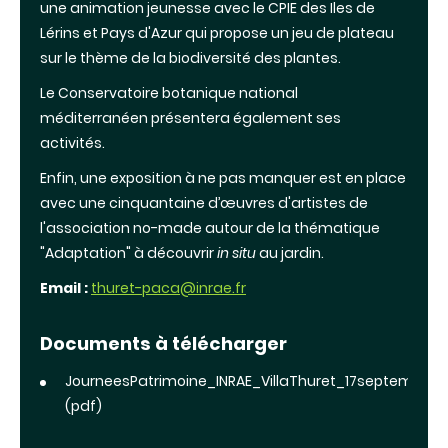
une animation jeunesse avec le CPIE des Iles de
Lérins et Pays d'Azur qui propose un jeu de plateau
sur le thème de la biodiversité des plantes.
Le Conservatoire botanique national
méditerranéen présentera également ses
activités.
Enfin, une exposition à ne pas manquer est en place
avec une cinquantaine d’œuvres d'artistes de
l'association no-made autour de la thématique
"Adaptation" à découvrir
in situ
au jardin.
Email :
thuret-paca@inrae.fr
Documents à télécharger
JourneesPatrimoine_INRAE_VillaThuret_17septembre2
(pdf)