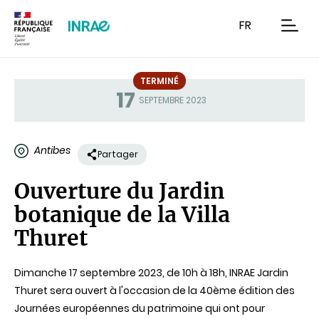
Contenu
Recherche
Navigation
FR
men
TERMINÉ
17
Statut
SEPTEMBRE 2023
Antibes
Partager
Ouverture du Jardin
botanique de la Villa
Thuret
Dimanche 17 septembre 2023, de 10h à 18h, INRAE Jardin
Thuret sera ouvert à l'occasion de la 40ème édition des
Journées européennes du patrimoine qui ont pour