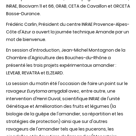
INRAE, Biocivam 11 et 66, GRAB, CETA de Cavaillon et GRCETA
Basse-Durance.
Frédéric Carlin, Président du centre INRAE Provence-Alpes-
Côte d'Azur a ouvert la journée technique Amande par un
mot de bienvenue.
En session d'introduction, Jean-Michel Montagnon de la
Chambre d'Agriculture des Bouches-du-Rhône a
présenté les trois projets expérimentaux amandier :
LEVEAB, REVATRA et ELZEARD.
La session du matin été l'occasion de faire un point sur le
ravageur
Eurytoma amygdali
avec, entre autre, une
intervention d'Henri Duval, scientifique INRAE de l'unité
Génétique et Amélioration des fruits et légumes (la
biologie de la guêpe de l'amandier, sa répartition et les
stratégies de protection) ainsi que sur d'autres
ravageurs de l'amandier tels que les pucerons, les