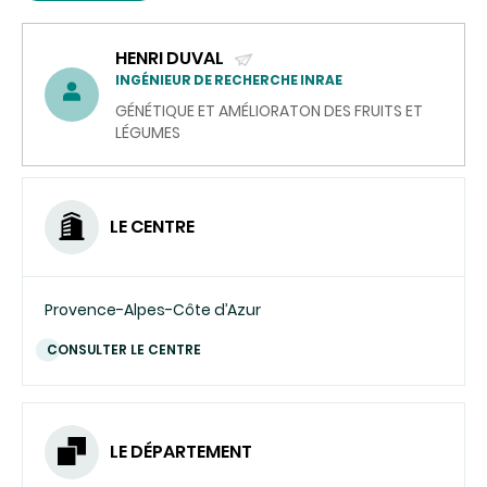
HENRI DUVAL
(ENVOYER
INGÉNIEUR DE RECHERCHE INRAE
UN
GÉNÉTIQUE ET AMÉLIORATON DES FRUITS ET
COURRIEL)
LÉGUMES
LE CENTRE
Provence-Alpes-Côte d’Azur
CONSULTER LE CENTRE
LE DÉPARTEMENT