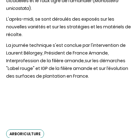
cicadelles et le faux tigre de l’amandier (
Monosteira
unicostata
).
L'après-midi, se sont déroulés des exposés sur les
nouvelles variétés et sur les stratégies et les matériels de
récolte.
La journée technique s'est conclue par l'intervention de
Laurent Bélorgey, Président de France Amande,
Interprofession de la filière amande,sur les démarches
"Label rouge" et IGP de la filière amande et sur l’évolution
des surfaces de plantation en France.
ARBORICULTURE