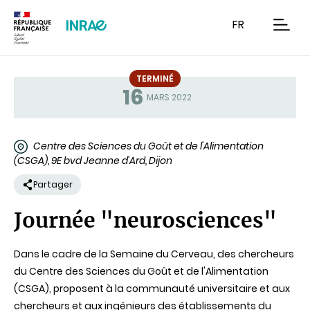
Contenu
Recherche
Navigation
FR
men
TERMINÉ
16
Statut
MARS 2022
Centre des Sciences du Goût et de l'Alimentation
(CSGA), 9E bvd Jeanne d'Ard, Dijon
Partager
Journée "neurosciences"
Dans le cadre de la Semaine du Cerveau, des chercheurs
du Centre des Sciences du Goût et de l'Alimentation
(CSGA), proposent à la communauté universitaire et aux
chercheurs et aux ingénieurs des établissements du