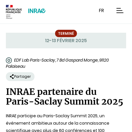
Contenu
Recherche
Navigation
FR
men
TERMINÉ
12-13 FÉVRIER 2025
Statut
EDF Lab Paris-Saclay, 7 Bd Gaspard Monge, 91120
Palaiseau
Partager
INRAE partenaire du
Paris-Saclay Summit 2025
INRAE participe au Paris-Saclay Summit 2025, un
événement ambitieux autour de la connaissance
scientifique avec plus de 60 conférences et 100