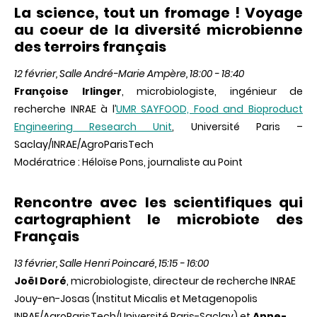
La science, tout un fromage ! Voyage
au coeur de la diversité microbienne
des terroirs français
12 février, Salle André-Marie Ampère, 18:00 - 18:40
Françoise Irlinger
, microbiologiste, ingénieur de
recherche INRAE à l’
UMR SAYFOOD, Food and Bioproduct
Engineering Research Unit
, Université Paris –
Saclay/INRAE/AgroParisTech
Modératrice : Héloïse Pons, journaliste au Point
Rencontre avec les scientifiques qui
cartographient le microbiote des
Français
13 février, Salle Henri Poincaré, 15:15 - 16:00
Joël Doré
, microbiologiste, directeur de recherche INRAE
Jouy-en-Josas (Institut Micalis et Metagenopolis
INRAE/AgroParisTech/Université Paris-Saclay) et
Anne-