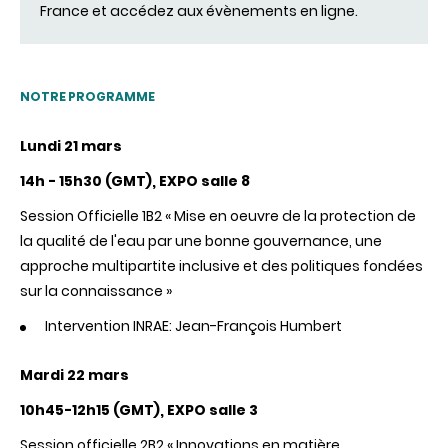
France et accédez aux évènements en ligne.
NOTRE PROGRAMME
Lundi 21 mars
14h - 15h30 (GMT), EXPO salle 8
Session Officielle 1B2 « Mise en oeuvre de la protection de
la qualité de l'eau par une bonne gouvernance, une
approche multipartite inclusive et des politiques fondées
sur la connaissance »
Intervention INRAE: Jean-François Humbert
Mardi 22 mars
10h45-12h15 (GMT), EXPO
salle 3
Session officielle 2B2 « Innovations en matière