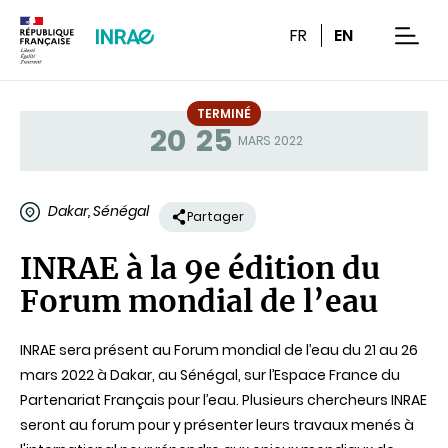
Contenu
Recherche
Navigation
FR
EN
men
TERMINÉ
20
25
Statut
MARS 2022
Dakar, Sénégal
Partager
INRAE à la 9e édition du
Forum mondial de l’eau
INRAE sera présent au Forum mondial de l’eau du 21 au 26
mars 2022 à Dakar, au Sénégal, sur l’Espace France du
Partenariat Français pour l’eau. Plusieurs chercheurs INRAE
seront au forum pour y présenter leurs travaux menés à