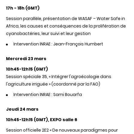
17h - 18h (GMT)
Session parallèle, présentation de WASAF – Water Safe in
Africa, les causes et conséquences de la prolifération de
cyanobactéries, leur suivi et leur gestion
Intervention INRAE : Jean-François Humbert
Mercredi 23 mars
10h45-12h15 (GMT)
Session spéciale 35, « Intégrer l'agroécologie dans
l'agriculture irriguée » (coordonné par la FAO)
Intervention INRAE : Sami Bouarfa
Jeudi 24 mars
10h45-12h15 (GMT), EXPO salle 6
Session officielle 2E2 « De nouveaux paradigmes pour