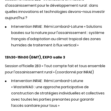
d'assainissement pour le développement rural : dans
quelles innovations et technologies devons-nous investir
aujourd'hui ?
Intervention INRAE : Rémi Lombard-Latune « Solutions
basées sur la nature pour l'assainissement : système
français d'adaptation au climat tropical des zones
humides de traitement à flux vertical »
13h30-15h00 (GMT), EXPO
salle 3
Session officielle 2B3 « Tout compte fait et tous ensemble
pour l'assainissement rural » (coordonné par INRAE)
Intervention
INRAE
: Rémi Lombard-Latune
« WasteWAG : une approche participative de
construction de stratégies individuelles et collectives
avec toutes les parties prenantes pour garantir
l’accès sanitaire pour tous »