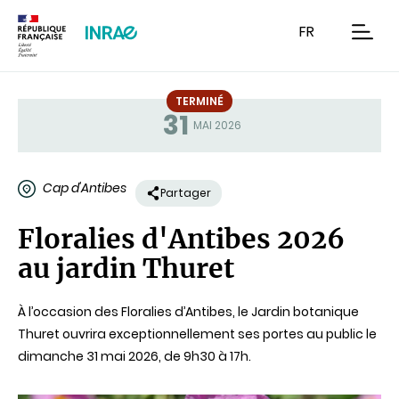
Contenu
Recherche
Navigation
FR
men
TERMINÉ
31
Statut
MAI 2026
Cap d'Antibes
Partager
Floralies d'Antibes 2026
au jardin Thuret
À l’occasion des Floralies d’Antibes, le Jardin botanique
Thuret ouvrira exceptionnellement ses portes au public le
dimanche 31 mai 2026, de 9h30 à 17h.