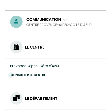
COMMUNICATION
(ENVOYER
CENTRE PROVENCE-ALPES-CÔTE D'AZUR
UN
COURRIEL)
LE CENTRE
Provence-Alpes-Côte d’Azur
CONSULTER LE CENTRE
LE DÉPARTEMENT