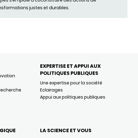
pes s’emploie à coconstruire des actions de
nsformations justes et durables.
EXPERTISE ET APPUI AUX
POLITIQUES PUBLIQUES
ovation
Une expertise pour la société
 recherche
Eclairages
Appui aux politiques publiques
GIQUE
LA SCIENCE ET VOUS