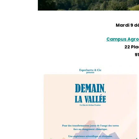
Mardi 9 d
Campus Agro 
22 Pl
9