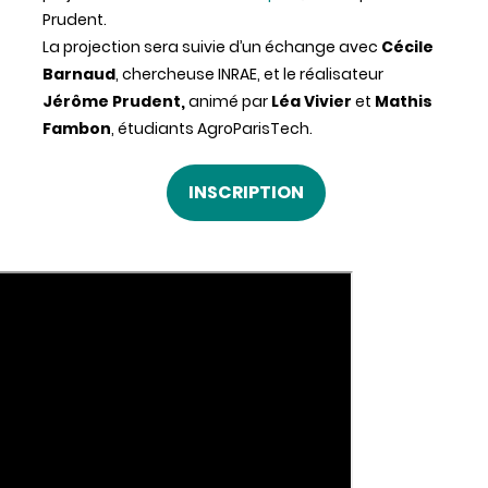
Prudent.
La projection sera suivie d’un échange avec
Cécile
Barnaud
, chercheuse INRAE, et le réalisateur
Jérôme Prudent,
animé par
Léa Vivier
et
Mathis
Fambon
, étudiants AgroParisTech.
INSCRIPTION