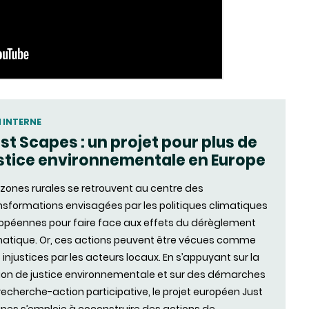
N INTERNE
st Scapes : un projet pour plus de
stice environnementale en Europe
 zones rurales se retrouvent au centre des
nsformations envisagées par les politiques climatiques
opéennes pour faire face aux effets du dérèglement
matique. Or, ces actions peuvent être vécues comme
 injustices par les acteurs locaux. En s’appuyant sur la
ion de justice environnementale et sur des démarches
recherche-action participative, le projet européen Just