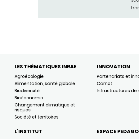
Sca
tra
LES THÉMATIQUES INRAE
INNOVATION
Agroécologie
Partenariats et inn
Alimentation, santé globale
Carnot
Biodiversité
Infrastructures de
Bioéconomie
Changement climatique et
risques
Société et territoires
L'INSTITUT
ESPACE PEDAGO