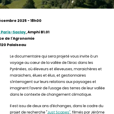
écembre 2025 - 18h00
Paris-Saclay
, Amphi B1.01
ace de l'Agronomie
1120 Palaiseau
Le documentaire qui sera projeté vous invite à un
voyage au cœur de la vallée de l’Arac dans les
Pyrénées, où éleveurs et éleveuses, maraichères et
maraichers, élues et élus, et gestionnaires
s’interrogent sur leurs relations aux paysages et
imaginent l’avenir de l’usage des terres de leur vallée
dans le contexte de changement climatique.
Il est issu de deux ans d’échanges, dans le cadre du
projet de recherche "
Just Scapes"
, filmés par Jérôme