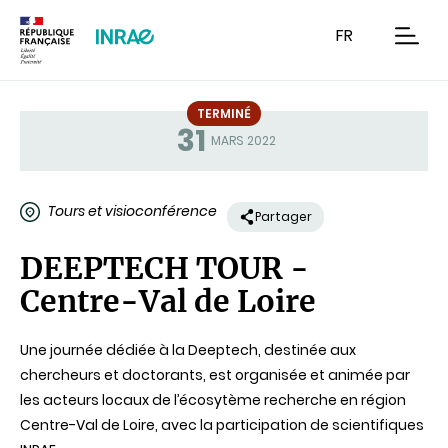
Contenu
Recherche
Navigation
FR
men
TERMINÉ
31
Statut
MARS 2022
Tours et visioconférence
Partager
DEEPTECH TOUR -
Centre-Val de Loire
Une journée dédiée à la Deeptech, destinée aux
chercheurs et doctorants, est organisée et animée par
les acteurs locaux de l’écosytème recherche en région
Centre-Val de Loire, avec la participation de scientifiques