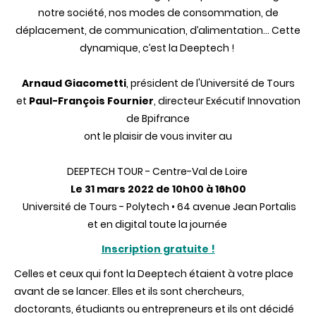
notre société, nos modes de consommation, de
déplacement, de communication, d’alimentation… Cette
dynamique, c’est la Deeptech !
Arnaud Giacometti
, président de l'Université de Tours
et
Paul-François Fournier
, directeur Exécutif Innovation
de Bpifrance
ont le plaisir de vous inviter au
DEEPTECH TOUR - Centre-Val de Loire
Le 31 mars 2022 de 10h00 à 16h00
Université de Tours - Polytech • 64 avenue Jean Portalis
et en digital toute la journée
Inscription gratuite !
Celles et ceux qui font la Deeptech étaient à votre place
avant de se lancer. Elles et ils sont chercheurs,
doctorants, étudiants ou entrepreneurs et ils ont décidé