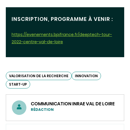
INSCRIPTION, PROGRAMME À VENIR :
https://evenements.bpifrance.fr/deeptech-tour-
2022-centre-val-de-loire
VALORISATION DE LA RECHERCHE
INNOVATION
START-UP
COMMUNICATION INRAE VAL DE LOIRE
RÉDACTION