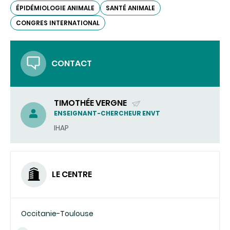
ÉPIDÉMIOLOGIE ANIMALE
SANTÉ ANIMALE
CONGRES INTERNATIONAL
CONTACT
TIMOTHÉE VERGNE
(ENVOYER
ENSEIGNANT-CHERCHEUR ENVT
UN
IHAP
COURRIEL)
LE CENTRE
Occitanie-Toulouse