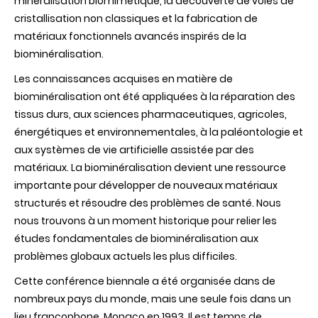
minéralisation biomimétique, la découverte de voies de
cristallisation non classiques et la fabrication de
matériaux fonctionnels avancés inspirés de la
biominéralisation.
Les connaissances acquises en matière de
biominéralisation ont été appliquées à la réparation des
tissus durs, aux sciences pharmaceutiques, agricoles,
énergétiques et environnementales, à la paléontologie et
aux systèmes de vie artificielle assistée par des
matériaux. La biominéralisation devient une ressource
importante pour développer de nouveaux matériaux
structurés et résoudre des problèmes de santé. Nous
nous trouvons à un moment historique pour relier les
études fondamentales de biominéralisation aux
problèmes globaux actuels les plus difficiles.
Cette conférence biennale a été organisée dans de
nombreux pays du monde, mais une seule fois dans un
lieu francophone, Monaco en 1993. Il est temps de