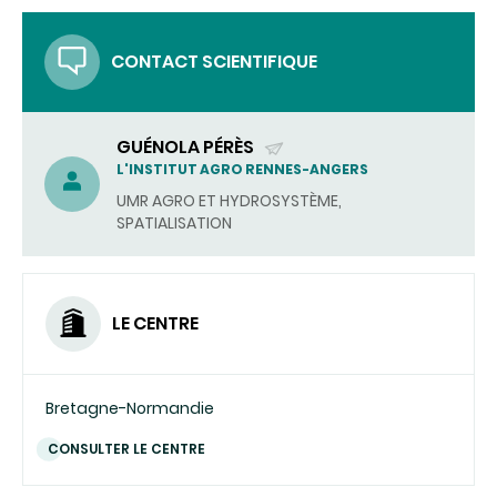
CONTACT SCIENTIFIQUE
GUÉNOLA PÉRÈS
(ENVOYER
L'INSTITUT AGRO RENNES-ANGERS
UN
UMR AGRO ET HYDROSYSTÈME,
COURRIEL)
SPATIALISATION
LE CENTRE
Bretagne-Normandie
CONSULTER LE CENTRE