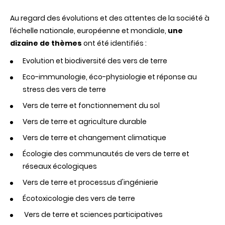
l'Ecologie
des
Au regard des évolutions et des attentes de la société à
Vers
l’échelle nationale, européenne et mondiale,
une
de
dizaine de thèmes
ont été identifiés :
Terre
Evolution et biodiversité des vers de terre
Eco-immunologie, éco-physiologie et réponse au
stress des vers de terre
Vers de terre et fonctionnement du sol
Vers de terre et agriculture durable
Vers de terre et changement climatique
Écologie des communautés de vers de terre et
réseaux écologiques
Vers de terre et processus d'ingénierie
Écotoxicologie des vers de terre
Vers de terre et sciences participatives