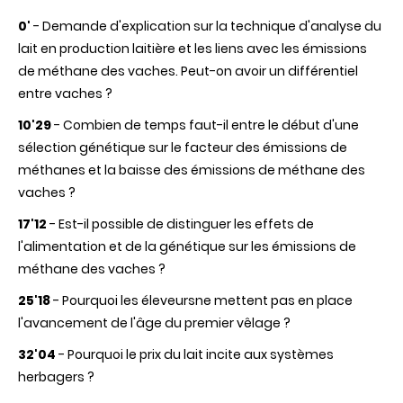
0'
- Demande d'explication sur la technique d'analyse du
lait en production laitière et les liens avec les émissions
de méthane des vaches. Peut-on avoir un différentiel
entre vaches ?
10'29
- Combien de temps faut-il entre le début d'une
sélection génétique sur le facteur des émissions de
méthanes et la baisse des émissions de méthane des
vaches ?
17'12
- Est-il possible de distinguer les effets de
l'alimentation et de la génétique sur les émissions de
méthane des vaches ?
25'18
- Pourquoi les éleveursne mettent pas en place
l'avancement de l'âge du premier vêlage ?
32'04
- Pourquoi le prix du lait incite aux systèmes
herbagers ?