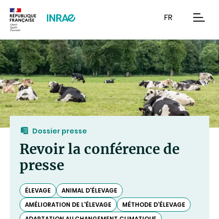
Contenu
Recherche
Navigation
FR
men
Dossier presse
Revoir la conférence de
presse
ÉLEVAGE
ANIMAL D'ÉLEVAGE
AMÉLIORATION DE L'ÉLEVAGE
MÉTHODE D'ÉLEVAGE
ADAPTATION AU CHANGEMENT CLIMATIQUE