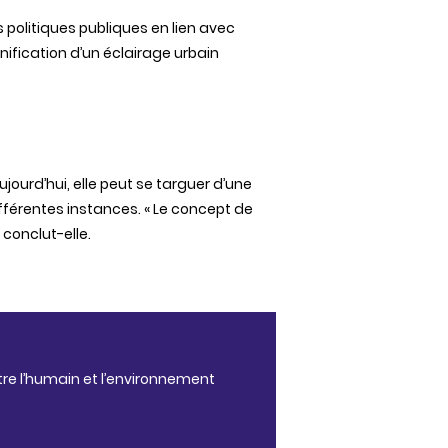
s politiques publiques en lien avec
anification d’un éclairage urbain
jourd’hui, elle peut se targuer d’une
ifférentes instances. « Le concept de
conclut-elle.
tre l’humain et l’environnement