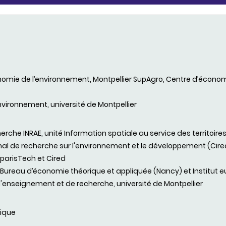
nomie de l’environnement, Montpellier SupAgro, Centre d’écono
nvironnement, université de Montpellier
rche INRAE, unité Information spatiale au service des territoires
ional de recherche sur l'environnement et le développement (Ci
oparisTech et Cired
E, Bureau d’économie théorique et appliquée (Nancy) et Institut 
'enseignement et de recherche, université de Montpellier
fique