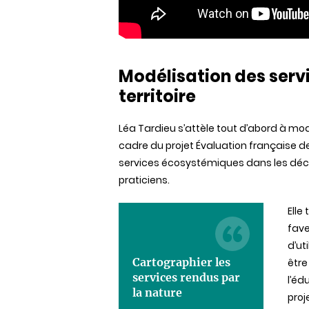
Modélisation des ser
territoire
Léa Tardieu s’attèle tout d’abord à modé
cadre du projet Évaluation française d
services écosystémiques dans les déci
praticiens.
Elle
fave
d’ut
Cartographier les
être
services rendus par
l’éd
la nature
proj