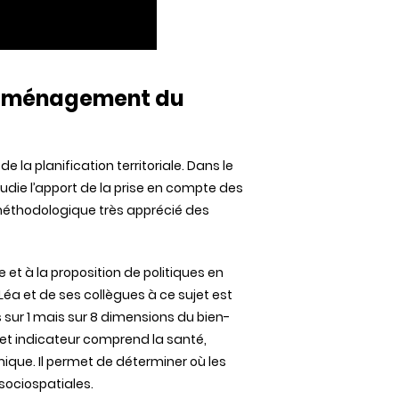
n aménagement du
la planification territoriale. Dans le
udie l’apport de la prise en compte des
méthodologique très apprécié des
e et à la proposition de politiques en
Léa et de ses collègues à ce sujet est
s sur 1 mais sur 8 dimensions du bien-
et indicateur comprend la santé,
omique. Il permet de déterminer où les
 sociospatiales.