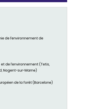
mie de l’environnement de
 et de l’environnement (Tetis,
red, Nogent-sur-Marne)
européen de la forêt (Barcelone)