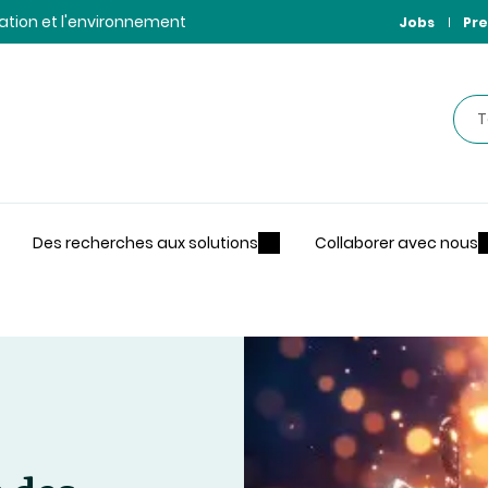
ntation et l'environnement
Jobs
Pre
Rec
Des recherches aux solutions
Collaborer avec nous