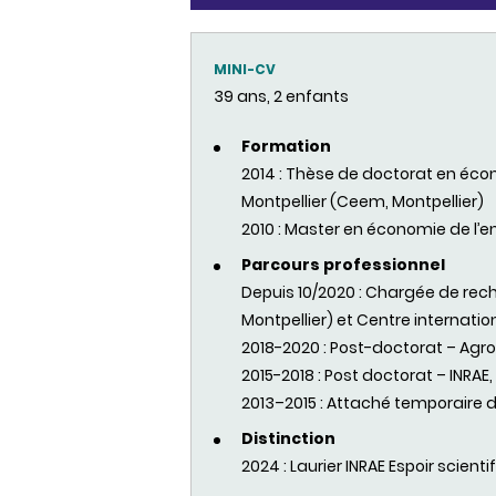
MINI-CV
39 ans, 2 enfants
Formation
2014 : Thèse de doctorat en éco
Montpellier (Ceem, Montpellier)
2010 : Master en économie de l’e
Parcours professionnel
Depuis 10/2020 : Chargée de reche
Montpellier) et Centre internat
2018-2020 : Post-doctorat – Agr
2015-2018 : Post doctorat – INRA
2013–2015 : Attaché temporaire d
Distinction
2024 : Laurier INRAE Espoir scienti