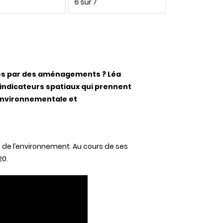
6 sur 7
7 sur 7
adés par des aménagements ? Léa
s indicateurs spatiaux qui prennent
environnementale et
de l’environnement. Au cours de ses
20.