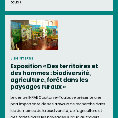
tous !
LIEN INTERNE
Exposition « Des territoires et
des hommes : biodiversité,
agriculture, forêt dans les
paysages ruraux »
Le centre INRAE Occitanie-Toulouse présente une
part importante de ses travaux de recherche dans
les domaines de la biodiversité, de l’agriculture et
des forêts dans les paysages ruraux, au travers