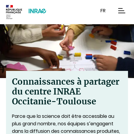
Contenu
Recherche
Navigation
FR
men
Connaissances à partager
du centre INRAE
Occitanie-Toulouse
Parce que la science doit être accessible au
plus grand nombre, nos équipes s’engagent
dans la diffusion des connaissances produites,