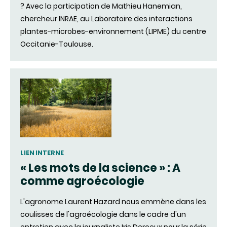
? Avec la participation de Mathieu Hanemian,
chercheur INRAE, au Laboratoire des interactions
plantes-microbes-environnement (LIPME) du centre
Occitanie-Toulouse.
LIEN INTERNE
« Les mots de la science » : A
comme agroécologie
L'agronome Laurent Hazard nous emmène dans les
coulisses de l'agroécologie dans le cadre d'un
entretien avec la journaliste Iris Deroeux pour la série