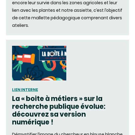
encore leur survie dans les zones agricoles et leur
lien avec les plantes et notre assiette, c’est l’objectif
de cette mallette pédagogique comprenant divers
ateliers.
LIEN INTERNE
La « boite à métiers » sur la
recherche publique évolue:
découvrez sa version
numérique !
Démystifier l’image du chercheur en blouse blanche