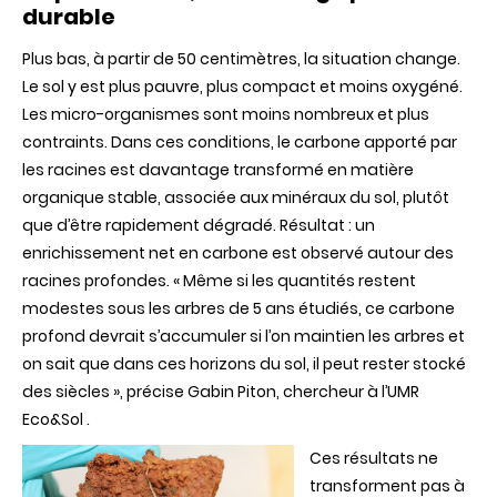
durable
Plus bas, à partir de 50 centimètres, la situation change.
Le sol y est plus pauvre, plus compact et moins oxygéné.
Les micro-organismes sont moins nombreux et plus
contraints. Dans ces conditions, le carbone apporté par
les racines est davantage transformé en matière
organique stable, associée aux minéraux du sol, plutôt
que d’être rapidement dégradé. Résultat : un
enrichissement net en carbone est observé autour des
racines profondes. « Même si les quantités restent
modestes sous les arbres de 5 ans étudiés, ce carbone
profond devrait s’accumuler si l’on maintien les arbres et
on sait que dans ces horizons du sol, il peut rester stocké
des siècles », précise Gabin Piton, chercheur à l’UMR
Eco&Sol .
Ces résultats ne
transforment pas à