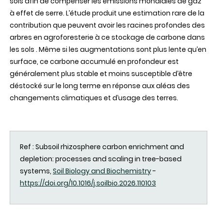
sols afin de compenser les émissions mondiales de gaz
à effet de serre. L’étude produit une estimation rare de la
contribution que peuvent avoir les racines profondes des
arbres en agroforesterie à ce stockage de carbone dans
les sols . Même si les augmentations sont plus lente qu’en
surface, ce carbone accumulé en profondeur est
généralement plus stable et moins susceptible d’être
déstocké sur le long terme en réponse aux aléas des
changements climatiques et d’usage des terres.
Ref : Subsoil rhizosphere carbon enrichment and
depletion: processes and scaling in tree-based
systems,
Soil Biology and Biochemistry
-
https://doi.org/10.1016/j.soilbio.2026.110103