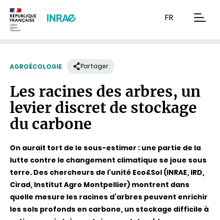
Contenu
Recherche
Navigation
FR
men
Partager
AGROÉCOLOGIE
Les racines des arbres, un
levier discret de stockage
du carbone
On aurait tort de le sous-estimer : une partie de la
lutte contre le changement climatique se joue sous
terre. Des chercheurs de l'unité Eco&Sol (INRAE, IRD,
Cirad, Institut Agro Montpellier) montrent dans
quelle mesure les racines d’arbres peuvent enrichir
les sols profonds en carbone, un stockage difficile à