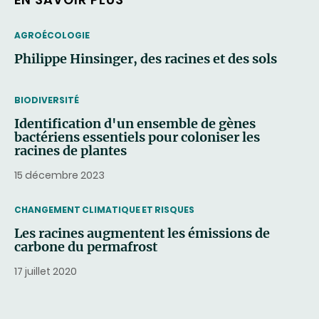
THEMATIC
AGROÉCOLOGIE
Philippe Hinsinger, des racines et des sols
THEMATIC
BIODIVERSITÉ
Identification d'un ensemble de gènes
bactériens essentiels pour coloniser les
racines de plantes
15 décembre 2023
THEMATIC
CHANGEMENT CLIMATIQUE ET RISQUES
Les racines augmentent les émissions de
carbone du permafrost
17 juillet 2020