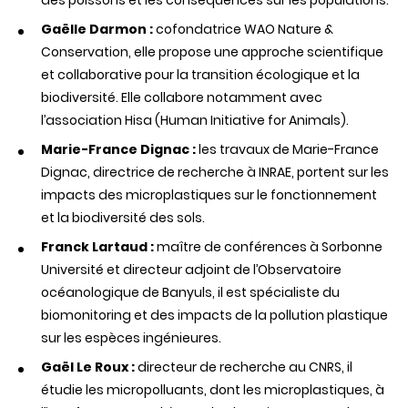
des poissons et les conséquences sur les populations.
Gaëlle Darmon :
cofondatrice WAO Nature &
Conservation, elle propose une approche scientifique
et collaborative pour la transition écologique et la
biodiversité. Elle collabore notamment avec
l’association Hisa (Human Initiative for Animals).
Marie-France Dignac :
les travaux de Marie-France
Dignac, directrice de recherche à INRAE, portent sur les
impacts des microplastiques sur le fonctionnement
et la biodiversité des sols.
Franck Lartaud :
maître de conférences à Sorbonne
Université et directeur adjoint de l’Observatoire
océanologique de Banyuls, il est spécialiste du
biomonitoring et des impacts de la pollution plastique
sur les espèces ingénieures.
Gaël Le Roux :
directeur de recherche au CNRS, il
étudie les micropolluants, dont les microplastiques, à