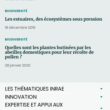
THEMATIC
BIODIVERSITÉ
Les estuaires, des écosystèmes sous pression
18 décembre 2019
THEMATIC
BIODIVERSITÉ
Quelles sont les plantes butinées par les
abeilles domestiques pour leur récolte de
pollen ?
28 janvier 2020
LES THÉMATIQUES INRAE
INNOVATION
EXPERTISE ET APPUI AUX