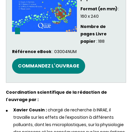
Format (en mm)
:
160 x 240
Nombre de
pages Livre
papier
: 188
Référence eBook
: 03004NUM
COMMANDEZ L’OUVRAGE
Coordination scientifique de la rédaction de
l'ouvrage par :
Xavier Cousin :
chargé de recherche à INRAE, il
travaille sur les effets de l’exposition à différents
polluants, dont les microplastiques, sur la physiologie