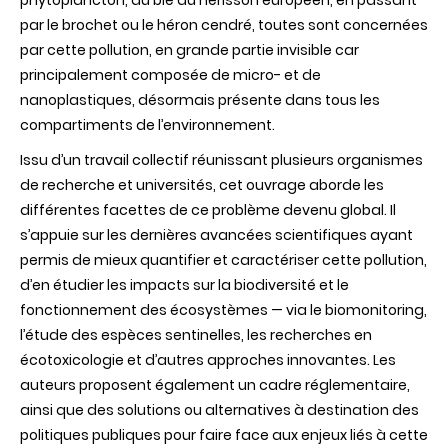
phytoplancton, du blé au hérisson européen, en passant
par le brochet ou le héron cendré, toutes sont concernées
par cette pollution, en grande partie invisible car
principalement composée de micro- et de
nanoplastiques, désormais présente dans tous les
compartiments de l’environnement.
Issu d’un travail collectif réunissant plusieurs organismes
de recherche et universités, cet ouvrage aborde les
différentes facettes de ce problème devenu global. Il
s’appuie sur les dernières avancées scientifiques ayant
permis de mieux quantifier et caractériser cette pollution,
d’en étudier les impacts sur la biodiversité et le
fonctionnement des écosystèmes — via le biomonitoring,
l’étude des espèces sentinelles, les recherches en
écotoxicologie et d’autres approches innovantes. Les
auteurs proposent également un cadre réglementaire,
ainsi que des solutions ou alternatives à destination des
politiques publiques pour faire face aux enjeux liés à cette