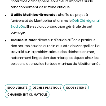
l’interface atmosphère-sol et leurs impacts sur le
fonctionnement de la zone critique.
Gaëlle Mathieu-Ernande :
cheffe de projet à
l’université de Montpellier et anime le
Défi Clé régional
BiodivOc
. Elle est la coordinatrice générale de cet
ouvrage.
Claude Miaud
: directeur d’étude à l’École pratique
des hautes études au sein du Cefe de Montpellier, il a
travaillé sur la problématique des déchets en mer,
notamment l’ingestion des microplastiques chez les
poissons et chez les tortues marines de Méditerranée.
BIODIVERSITÉ
DÉCHET PLASTIQUE
ÉCOSYSTÈME
CHANGEMENT CLIMATIQUE