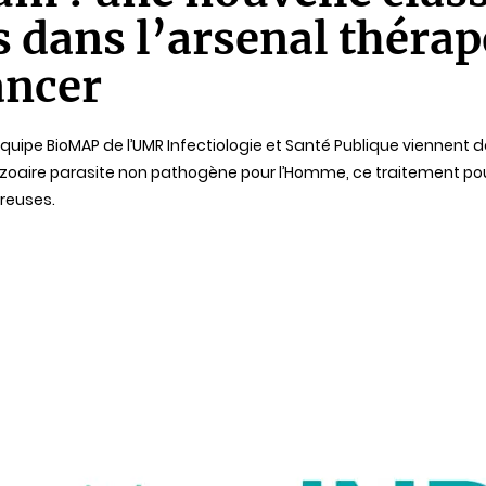
dans l’arsenal thérap
ancer
uipe BioMAP de l’UMR Infectiologie et Santé Publique viennent 
otozoaire parasite non pathogène pour l’Homme, ce traitement po
reuses.