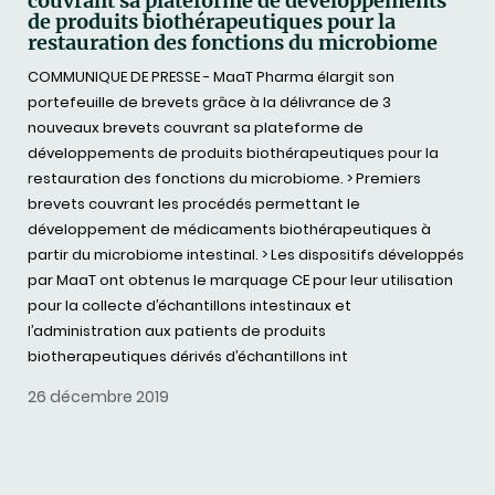
couvrant sa plateforme de développements
de produits biothérapeutiques pour la
restauration des fonctions du microbiome
COMMUNIQUE DE PRESSE - MaaT Pharma élargit son
portefeuille de brevets grâce à la délivrance de 3
nouveaux brevets couvrant sa plateforme de
développements de produits biothérapeutiques pour la
restauration des fonctions du microbiome. > Premiers
brevets couvrant les procédés permettant le
développement de médicaments biothérapeutiques à
partir du microbiome intestinal. > Les dispositifs développés
par MaaT ont obtenus le marquage CE pour leur utilisation
pour la collecte d’échantillons intestinaux et
l’administration aux patients de produits
biotherapeutiques dérivés d’échantillons int
26 décembre 2019