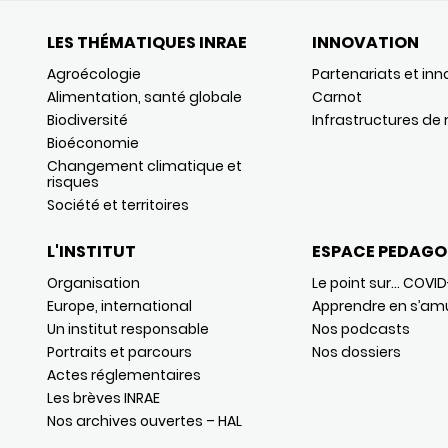
LES THÉMATIQUES INRAE
INNOVATION
Agroécologie
Partenariats et inn
Alimentation, santé globale
Carnot
Biodiversité
Infrastructures de
Bioéconomie
Changement climatique et
risques
Société et territoires
L'INSTITUT
ESPACE PEDAGO
Organisation
Le point sur… COVID
Europe, international
Apprendre en s’am
Un institut responsable
Nos podcasts
Portraits et parcours
Nos dossiers
Actes réglementaires
Les brèves INRAE
Nos archives ouvertes – HAL