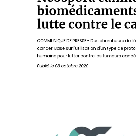
lecture
biomédicaments 
lutte contre le c
COMMUNIQUE DE PRESSE - Des chercheurs de l’éq
cancer. Basé sur l’utilisation d’un type de pr
humaine pour lutter contre les tumeurs cancé
Publié le 08 octobre 2020