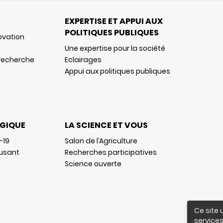
EXPERTISE ET APPUI AUX
POLITIQUES PUBLIQUES
ovation
Une expertise pour la société
 recherche
Eclairages
Appui aux politiques publiques
GIQUE
LA SCIENCE ET VOUS
-19
Salon de l’Agriculture
usant
Recherches participatives
Science ouverte
Ce site 
services