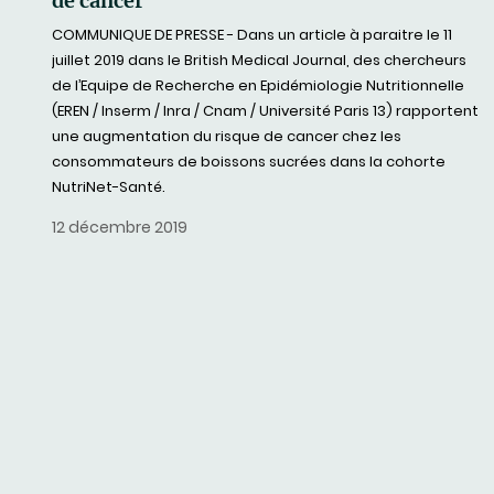
de cancer
COMMUNIQUE DE PRESSE - Dans un article à paraitre le 11
juillet 2019 dans le British Medical Journal, des chercheurs
de l’Equipe de Recherche en Epidémiologie Nutritionnelle
(EREN / Inserm / Inra / Cnam / Université Paris 13) rapportent
une augmentation du risque de cancer chez les
consommateurs de boissons sucrées dans la cohorte
NutriNet-Santé.
12 décembre 2019