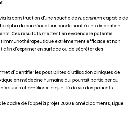
t.
 via la construction d’une souche de
N. caninum
capable de
ité alpha de son récepteur conduisant à une disparition
ents. Ces résultats mettent en évidence le potentiel
 immunothérapeutique extrêmement efficace et non
 afin d'exprimer en surface ou de sécréter des
 d’identifier les possibilités d'utilisation cliniques de
ique en médecine humaine qui pourrait participer au
éreuses et améliorer la qualité de vie des patients.
 le cadre de l’appel à projet 2020 Biomédicaments, Ligue