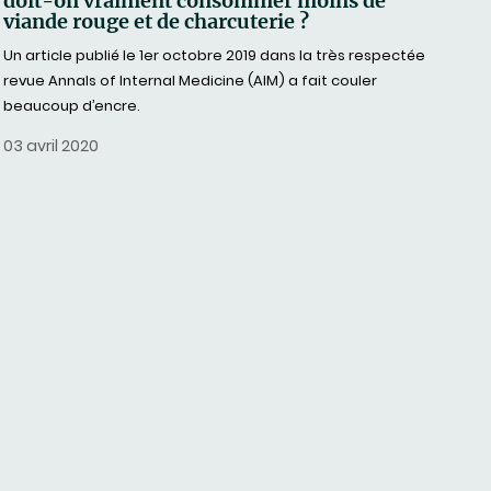
doit-on vraiment consommer moins de
viande rouge et de charcuterie ?
Un article publié le 1er octobre 2019 dans la très respectée
revue Annals of Internal Medicine (AIM) a fait couler
beaucoup d’encre.
03 avril 2020