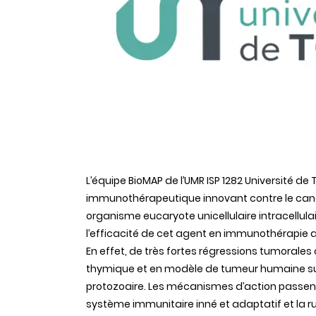
L’équipe BioMAP de l’UMR ISP 1282 Université d
immunothérapeutique innovant contre le cancer
organisme eucaryote unicellulaire intracellul
l’efficacité de cet agent en immunothérapie 
En effet, de très fortes régressions tumoral
thymique et en modèle de tumeur humaine suit
protozoaire. Les mécanismes d’action passent 
système immunitaire inné et adaptatif et la