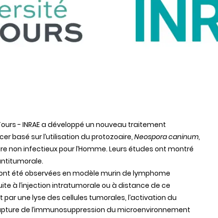
e Tours - INRAE a développé un nouveau traitement
 basé sur l’utilisation du protozoaire,
Neospora caninum
,
aire non infectieux pour l’Homme. Leurs études ont montré
antitumorale.
es ont été observées en modèle murin de lymphome
e à l’injection intratumorale ou à distance de ce
par une lyse des cellules tumorales, l’activation du
 rupture de l’immunosuppression du microenvironnement