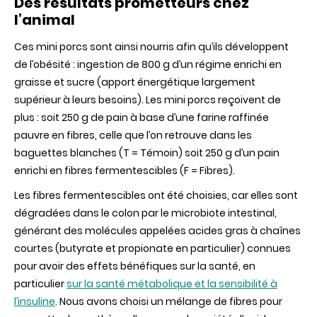
Des résultats prometteurs chez
l’animal
Ces mini porcs sont ainsi nourris afin qu’ils développent
de l’obésité : ingestion de 800 g d’un régime enrichi en
graisse et sucre (apport énergétique largement
supérieur à leurs besoins). Les mini porcs reçoivent de
plus : soit 250 g de pain à base d’une farine raffinée
pauvre en fibres, celle que l’on retrouve dans les
baguettes blanches (T = Témoin) soit 250 g d’un pain
enrichi en fibres fermentescibles (F = Fibres).
Les fibres fermentescibles ont été choisies, car elles sont
dégradées dans le colon par le microbiote intestinal,
générant des molécules appelées acides gras à chaînes
courtes (butyrate et propionate en particulier) connues
pour avoir des effets bénéfiques sur la santé, en
particulier
sur la santé métabolique et la sensibilité à
l’insuline
. Nous avons choisi un mélange de fibres pour