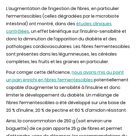
L’augmentation de l’ingestion de fibres, en particulier
fermentescibles (celles dégradées par le microbiote
intestinal) ont montré, dans des
études cliniques
contrôlées
, un effet bénéfique sur l’insulino-sensibilité et
donc la diminution de l’apparition du diabète et des
pathologies cardiovasculaires. Les fibres fermentescibles
sont présentes dans les légumineuses, les céréales
complètes, les fruits et les graines en particulier.
Pour corriger cette déficience,
nous avons mis au point
un pain enrichi en fibres fermentescibles
potentiellement
capable d’augmenter la sensibilité à l’insuline et donc
limiter le développement du diabète. Un mélange de
fibres fermentescibles a été développé sur une base de
20 % d’inuline, 20 % de pectine et 60 % d’amidon résistant.
Ainsi, la consommation de 250 g (soit environ une
baguette) de ce pain apporte 25 g de fibres et permet