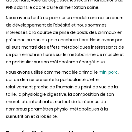
d’atteindre, voire de dépasser, les recommandations du
PNNS dans le cadre d’une alimentation saine.
Nous avons testé ce pain sur un modèle animal en cours
de développement de l’obésité et nous sommes
intéressés à la courbe de prise de poids des animaux en
présence ou non du pain enrichi en fibre. Nous avons par
ailleurs montré des effets métaboliques intéressants de
ce pain enrichi en fibres sur le métabolisme de muscle et
en particulier sur son métabolisme énergétique.
Nous avons utilisé comme modèle animal le
mini porc
,
car ce dernier présente la particularité d’être
relativement proche de l’humain du point de vue de la
taille, la physiologie digestive, la composition de son
microbiote intestinal et surtout de la réponse de
nombreux paramètres physio-métaboliques à la
surnutrition et à l’obésité.