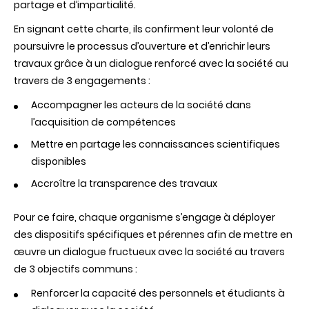
partage et d’impartialité.
société
En signant cette charte, ils confirment leur volonté de
poursuivre le processus d’ouverture et d’enrichir leurs
travaux grâce à un dialogue renforcé avec la société au
travers de 3 engagements :
Accompagner les acteurs de la société dans
l’acquisition de compétences
Mettre en partage les connaissances scientifiques
disponibles
Accroître la transparence des travaux
Pour ce faire, chaque organisme s’engage à déployer
des dispositifs spécifiques et pérennes
afin de mettre en
œuvre un dialogue fructueux avec la société au travers
de 3 objectifs communs :
Renforcer la capacité des personnels et étudiants à