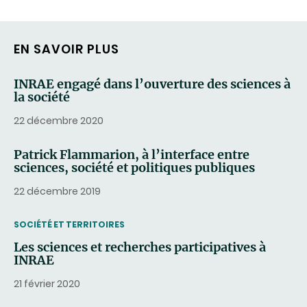
COURRIEL)
EN SAVOIR PLUS
INRAE engagé dans l’ouverture des sciences à
la société
22 décembre 2020
Patrick Flammarion, à l’interface entre
sciences, société et politiques publiques
22 décembre 2019
THEMATIC
SOCIÉTÉ ET TERRITOIRES
Les sciences et recherches participatives à
INRAE
21 février 2020