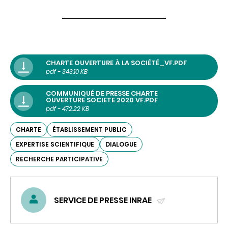
CHARTE OUVERTURE À LA SOCIÉTÉ_VF.PDF
pdf - 343.10 KB
COMMUNIQUÉ DE PRESSE CHARTE
OUVERTURE SOCIETE 2020 VF.PDF
pdf - 472.22 KB
CHARTE
ÉTABLISSEMENT PUBLIC
EXPERTISE SCIENTIFIQUE
DIALOGUE
RECHERCHE PARTICIPATIVE
SERVICE DE PRESSE INRAE
(ENVOYER
UN