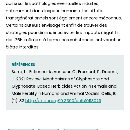
aussi sur les pathologies éventuelles induites,
notamment dans l’espèce humaine. Les effets
transgénérationnels sont également encore méconnus.
Certains auteurs envisagent enfin de trouver des
stratégies pour diminuer ou éviter les impacts négatifs
des GBH, même si à terme, ces substances ont vocation
à être interdites.
RÉFÉRENCES
Serra, L. ; Estienne, A.; Vasseur, C.; Froment, P.; Dupont,
J., 2021. Review : Mechanisms of Glyphosate and
Glyphosate-Based Herbicides Action in Female and
Male Fertility in Humans and Animal Models. Cells, 10
(11): 33
http://dx.doi.org/10.3390/cells10113079