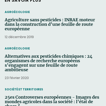
EN SAVOIR PLUS
THEMATIC
AGROÉCOLOGIE
Agriculture sans pesticides : INRAE moteur
dans la construction d’une feuille de route
européenne
12 décembre 2019
THEMATIC
AGROÉCOLOGIE
Alternatives aux pesticides chimiques : 24
organismes de recherche européens
s’engagent sur une feuille de route
ambitieuse
23 février 2020
THEMATIC
SOCIÉTÉ ET TERRITOIRES
25es Controverses européennes - Images des
mondes agricoles dans la société : l’état de