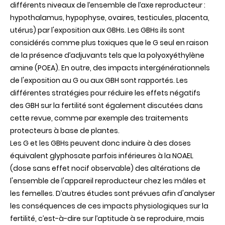
différents niveaux de l’ensemble de l’axe reproducteur :
hypothalamus, hypophyse, ovaires, testicules, placenta,
utérus) par l'exposition aux GBHs. Les GBHs ils sont
considérés comme plus toxiques que le G seul en raison
de la présence d’adjuvants tels que la polyoxyéthylène
amine (POEA). En outre, des impacts intergénérationnels
de l'exposition au G ou aux GBH sont rapportés. Les
différentes stratégies pour réduire les effets négatifs
des GBH sur la fertilité sont également discutées dans
cette revue, comme par exemple des traitements
protecteurs à base de plantes.
Les G et les GBHs peuvent donc induire à des doses
équivalent glyphosate parfois inférieures à la NOAEL
(dose sans effet nocif observable) des altérations de
l'ensemble de l'appareil reproducteur chez les mâles et
les femelles. D’autres études sont prévues afin d'analyser
les conséquences de ces impacts physiologiques sur la
fertilité, c’est-à-dire sur l’aptitude à se reproduire, mais