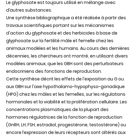
Le glyphosate est toujours utilisé en mélange avec
d’autres substances.
Une synthèse bibliographique a été réalisée à partir des
travaux scientifiques portant sur les mécanismes
d'action du glyphosate et des herbicides à base de
glyphosate sur la fertilité mâle et femelle chez les
animaux modèles et les humains. Au cours des dernières
décennies, les chercheurs ont montré, en utilisant divers
modèles animaux, que les GBH sont des perturbateurs
endocriniens des fonctions de reproduction.
Cette synthèse décrit les effets de l'exposition au G ou
aux GBH sur l'axe hypothalamo-hypophyso-gonadique
(HPG) chez les mâles et les femelles, sur les régulations
hormonales et la viabilité et la prolifération cellulaire. Les
concentrations plasmatiques de la plupart des
hormones régulatrices de la fonction de reproduction
(GnRH, LH, FSH, estradiol, progestérone, testostérone) ou
encore l’expression de leurs récepteurs sont altérés aux