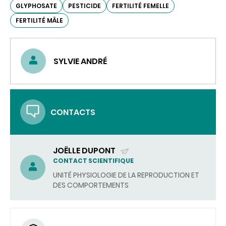
GLYPHOSATE
PESTICIDE
FERTILITÉ FEMELLE
FERTILITÉ MÂLE
SYLVIE ANDRÉ
CONTACTS
JOËLLE DUPONT
(ENVOYER
CONTACT SCIENTIFIQUE
UN
UNITÉ PHYSIOLOGIE DE LA REPRODUCTION ET
COURRIEL)
DES COMPORTEMENTS