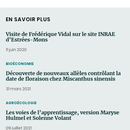
EN SAVOIR PLUS
Visite de Frédérique Vidal sur le site INRAE
d’Estrées-Mons
11 juin 2020
THEMATIC
BIOÉCONOMIE
Découverte de nouveaux allèles contrôlant la
date de floraison chez Miscanthus sinensis
31 mars 2021
THEMATIC
AGROÉCOLOGIE
Les voies de l’apprentissage, version Maryse
Hulmel et Solenne Volant
09 juillet 2021