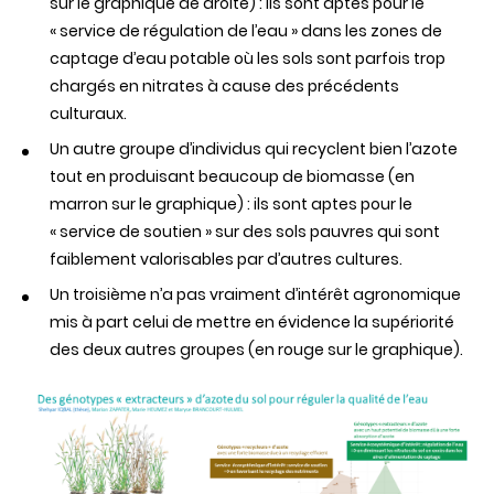
sur le graphique de droite) : ils sont aptes pour le
« service de régulation de l’eau » dans les zones de
captage d’eau potable où les sols sont parfois trop
chargés en nitrates à cause des précédents
culturaux.
Un autre groupe d’individus qui recyclent bien l’azote
tout en produisant beaucoup de biomasse (en
marron sur le graphique) : ils sont aptes pour le
« service de soutien » sur des sols pauvres qui sont
faiblement valorisables par d’autres cultures.
Un troisième n’a pas vraiment d’intérêt agronomique
mis à part celui de mettre en évidence la supériorité
des deux autres groupes (en rouge sur le graphique).