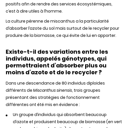
positifs afin de rendre des services écosystémiques,
culture
de
c’est à dire utiles à l’homme.
Miscanthus
sinensis
La culture pérenne de miscanthus a la particularité
:
d’absorber l’azote du sol mais surtout de le recycler pour
vers
de
produire de la biomasse, ce qui évite de lui en apporter.
nouveaux
services
écosystémique
Existe-t-il des variations entre les
individus, appelés génotypes, qui
permettraient d’absorber plus ou
moins d’azote et de le recycler ?
Dans une descendance de 80 individus diploïdes
différents de
Miscanthus sinensis
, trois groupes
présentant des stratégies de fonctionnement
différentes ont été mis en évidence :
Un groupe d’individus qui absorbent beaucoup
d’azote et produisent beaucoup de biomasse (en vert