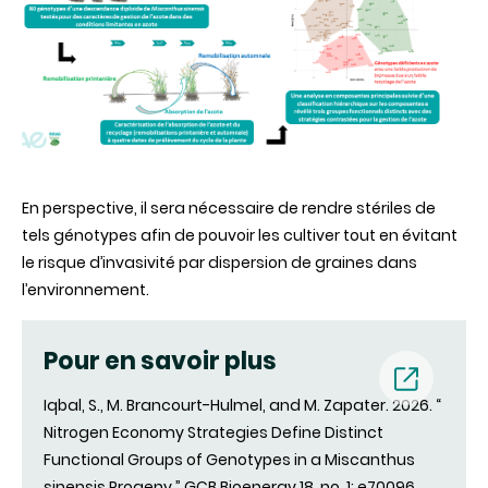
En perspective, il sera nécessaire de rendre stériles de
tels génotypes afin de pouvoir les cultiver tout en évitant
le risque d’invasivité par dispersion de graines dans
l’environnement.
Pour en savoir plus
Iqbal, S., M. Brancourt-Hulmel, and M. Zapater. 2026. “
(new
Nitrogen Economy Strategies Define Distinct
Functional Groups of Genotypes in a Miscanthus
window)
sinensis Progeny.” GCB Bioenergy 18, no. 1: e70096.