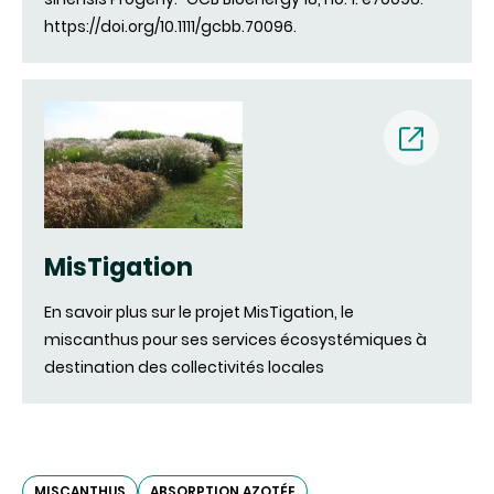
https://doi.org/10.1111/gcbb.70096.
(new
window)
MisTigation
En savoir plus sur le projet MisTigation, le
miscanthus pour ses services écosystémiques à
destination des collectivités locales
MISCANTHUS
ABSORPTION AZOTÉE