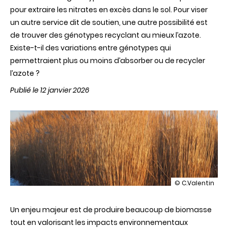
pour extraire les nitrates en excès dans le sol. Pour viser
un autre service dit de soutien, une autre possibilité est
de trouver des génotypes recyclant au mieux l’azote.
Existe-t-il des variations entre génotypes qui
permettraient plus ou moins d’absorber ou de recycler
l’azote ?
Publié le 12 janvier 2026
illustration
© C.Valentin
Gestion
de
Un enjeu majeur est de produire beaucoup de biomasse
l’azote
par
tout en valorisant les impacts environnementaux
la