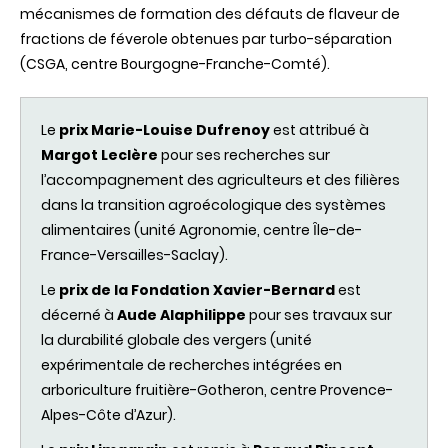
mécanismes de formation des défauts de flaveur de
fractions de féverole obtenues par turbo-séparation
(CSGA, centre Bourgogne-Franche-Comté).
Le
prix Marie-Louise Dufrenoy
est attribué à
Margot Leclère
pour ses recherches sur
l’accompagnement des agriculteurs et des filières
dans la transition agroécologique des systèmes
alimentaires (unité Agronomie, centre Ȋle-de-
France-Versailles-Saclay).
Le
prix de la Fondation Xavier-Bernard
est
décerné à
Aude Alaphilippe
pour ses travaux sur
la durabilité globale des vergers (unité
expérimentale de recherches intégrées en
arboriculture fruitière-Gotheron, centre Provence-
Alpes-Côte d’Azur).