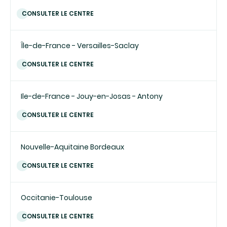
CONSULTER LE CENTRE
Île-de-France - Versailles-Saclay
CONSULTER LE CENTRE
Ile-de-France - Jouy-en-Josas - Antony
CONSULTER LE CENTRE
Nouvelle-Aquitaine Bordeaux
CONSULTER LE CENTRE
Occitanie-Toulouse
CONSULTER LE CENTRE