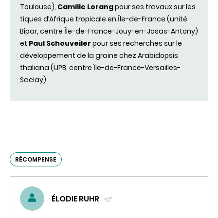
Toulouse),
Camille Lorang
pour ses travaux sur les
tiques d’Afrique tropicale en Ȋle-de-France (unité
Bipar, centre Ȋle-de-France-Jouy-en-Josas-Antony)
et
Paul Schouveiler
pour ses recherches sur le
développement de la graine chez Arabidopsis
thaliana (IJPB, centre Ȋle-de-France-Versailles-
Saclay).
RÉCOMPENSE
ÉLODIE RUHR
(ENVOYER