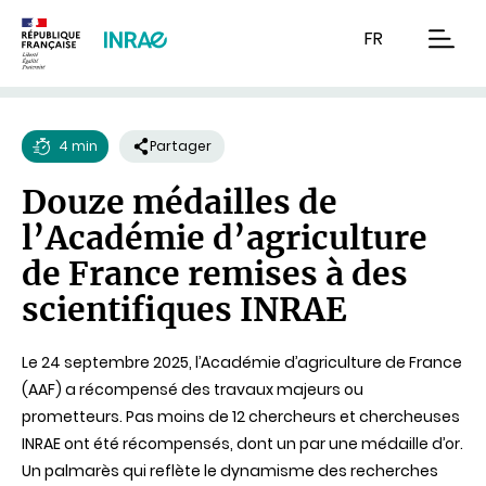
Contenu
Recherche
Navigation
FR
men
4 min
Partager
Temps
Douze médailles de
de
l’Académie d’agriculture
lecture
de France remises à des
scientifiques INRAE
Le 24 septembre 2025, l’Académie d’agriculture de France
(AAF) a récompensé des travaux majeurs ou
prometteurs. Pas moins de 12 chercheurs et chercheuses
INRAE ont été récompensés, dont un par une médaille d’or.
Un palmarès qui reflète le dynamisme des recherches