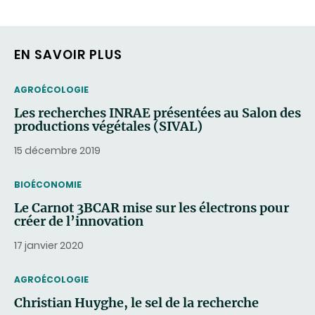
COURRIEL)
EN SAVOIR PLUS
THEMATIC
AGROÉCOLOGIE
Les recherches INRAE présentées au Salon des
productions végétales (SIVAL)
15 décembre 2019
THEMATIC
BIOÉCONOMIE
Le Carnot 3BCAR mise sur les électrons pour
créer de l’innovation
17 janvier 2020
THEMATIC
AGROÉCOLOGIE
Christian Huyghe, le sel de la recherche