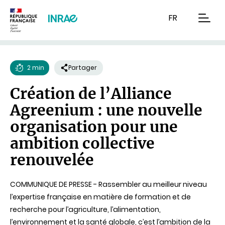
Contenu
Recherche
Navigation
FR
men
2 min
Partager
Temps
Création de l’Alliance
de
Agreenium : une nouvelle
lecture
organisation pour une
ambition collective
renouvelée
COMMUNIQUE DE PRESSE - Rassembler au meilleur niveau
l’expertise française en matière de formation et de
recherche pour l’agriculture, l’alimentation,
l’environnement et la santé globale, c’est l’ambition de la