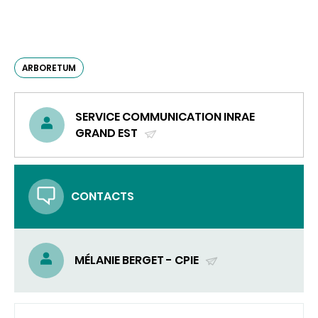
ARBORETUM
SERVICE COMMUNICATION INRAE
GRAND EST
(ENVOYER
UN
COURRIEL)
CONTACTS
MÉLANIE BERGET - CPIE
(ENVOYER
UN
COURRIEL)