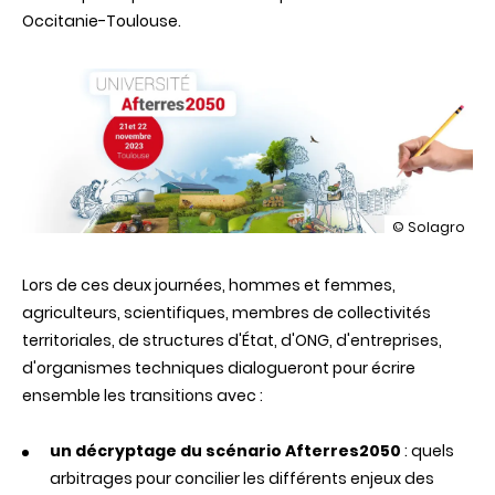
Occitanie-Toulouse.
illustration
© Solagro
Université
Afterres
Lors de ces deux journées, hommes et femmes,
2050
agriculteurs, scientifiques, membres de collectivités
territoriales, de structures d'État, d'ONG, d'entreprises,
d'organismes techniques dialogueront pour écrire
ensemble les transitions avec :
un décryptage du scénario Afterres2050
: quels
arbitrages pour concilier les différents enjeux des