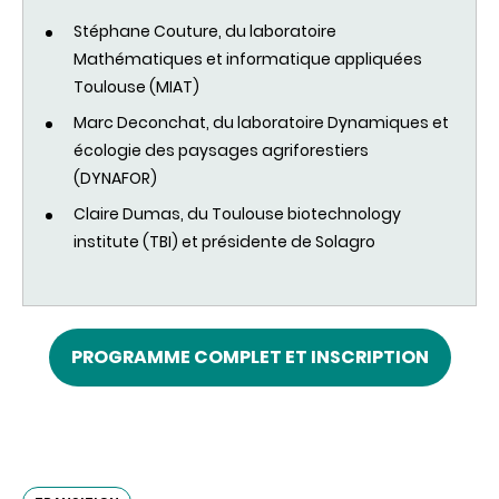
Stéphane
Couture, du laboratoire
Mathématiques et informatique
appliquées
Toulouse (
MIAT
)
Marc Deconchat, du laboratoire Dynamiques et
écologie
des
paysages
agriforestiers
(
DYNAFOR
)
Claire Dumas, du Toulouse biotechnology
institute (TBI) et présidente de Solagro
PROGRAMME COMPLET ET INSCRIPTION