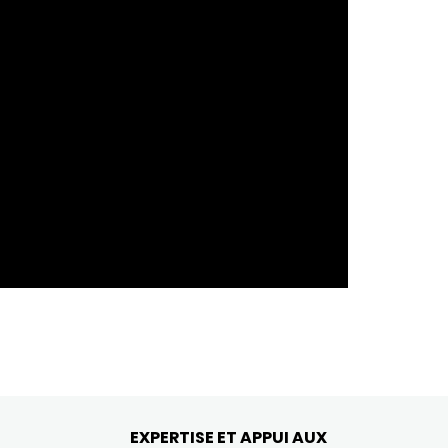
EXPERTISE ET APPUI AUX