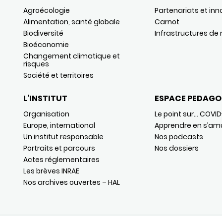
Agroécologie
Partenariats et inn
Alimentation, santé globale
Carnot
Biodiversité
Infrastructures de
Bioéconomie
Changement climatique et
risques
Société et territoires
L'INSTITUT
ESPACE PEDAGO
Organisation
Le point sur… COVID
Europe, international
Apprendre en s’am
Un institut responsable
Nos podcasts
Portraits et parcours
Nos dossiers
Actes réglementaires
Les brèves INRAE
Nos archives ouvertes – HAL