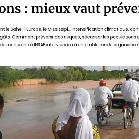
ons : mieux vaut préven
le Sahel, l'Europe, le Mississipi... Intensification climatique, c
gâts. Comment prévenir des risques, sécuriser les populations
e recherche à INRAE interviendra à une table ronde organisée à 