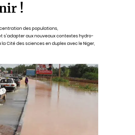
ir !
oncentration des populations,
 et s'adapter aux nouveaux contextes hydro-
la Cité des sciences en duplex avec le Niger,