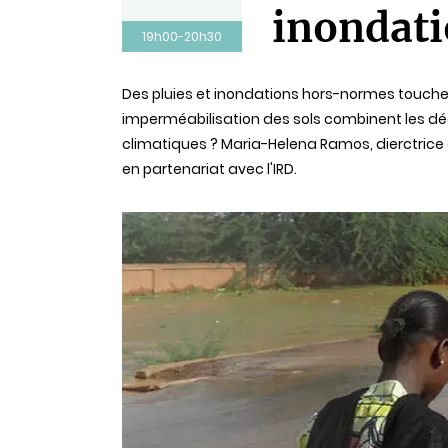
inondati
19h00-20h30
Statut
Des pluies et inondations hors-normes touchent 
imperméabilisation des sols combinent les dé
climatiques ? Maria-Helena Ramos, dierctrice d
en partenariat avec l'IRD.