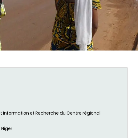
t
Information et Recherche du Centre
régional
 Niger