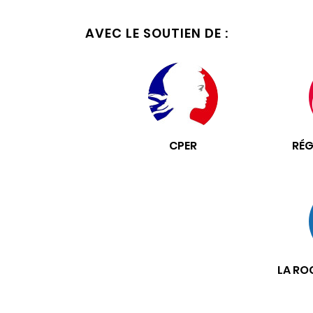
AVEC LE SOUTIEN DE :
CPER
RÉG
LA RO