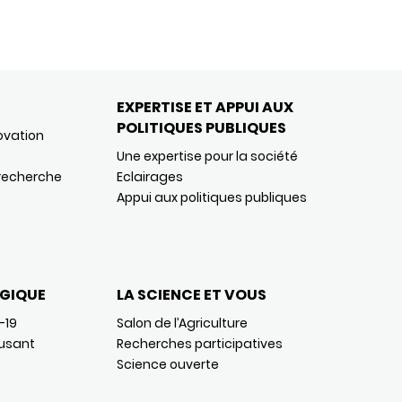
EXPERTISE ET APPUI AUX
POLITIQUES PUBLIQUES
ovation
Une expertise pour la société
 recherche
Eclairages
Appui aux politiques publiques
GIQUE
LA SCIENCE ET VOUS
-19
Salon de l’Agriculture
usant
Recherches participatives
Science ouverte