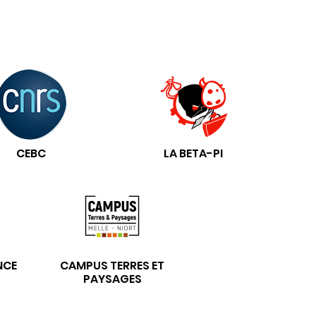
CEBC
LA BETA-PI
NCE
CAMPUS TERRES ET
PAYSAGES