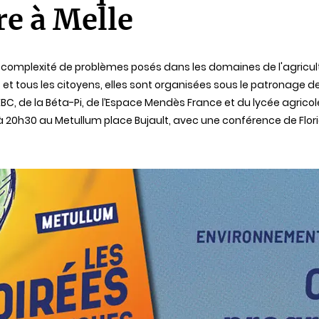
e à Melle
a complexité de problèmes posés dans les domaines de l'agricultur
et tous les citoyens, elles sont organisées sous le patronage de l
BC, de la Béta-Pi, de l’Espace Mendès France et du lycée agricole
 à 20h30 au Metullum place Bujault, avec une conférence de Flori