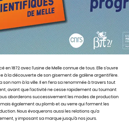
cé en 1872 avec l’usine de Melle connue de tous. Elle s’ouvre
grâce à la découverte de son gisement de galène argentifère.
son nom à la ville. Il en fera sa renommée à travers tout
ent, avant que l’activité ne cesse rapidement au tournant
, nous aborderons successivement les modes de production
, mais également au plomb et au verre qui forment les
ction. Nous évoquerons aussi les relations qu’a
nement, y imposant sa marque jusqu’à nos jours.