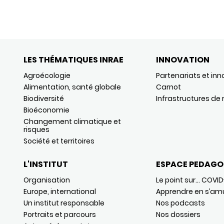
LES THÉMATIQUES INRAE
INNOVATION
Agroécologie
Partenariats et inn
Alimentation, santé globale
Carnot
Biodiversité
Infrastructures de
Bioéconomie
Changement climatique et
risques
Société et territoires
L'INSTITUT
ESPACE PEDAGO
Organisation
Le point sur… COVID
Europe, international
Apprendre en s’am
Un institut responsable
Nos podcasts
Portraits et parcours
Nos dossiers