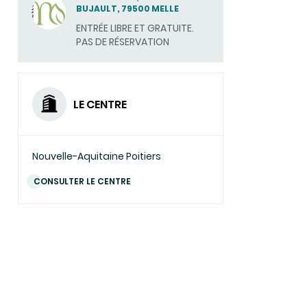
BUJAULT, 79500 MELLE
UN
ENTRÉE LIBRE ET GRATUITE.
COURRIEL)
PAS DE RÉSERVATION
LE CENTRE
Nouvelle-Aquitaine Poitiers
CONSULTER LE CENTRE