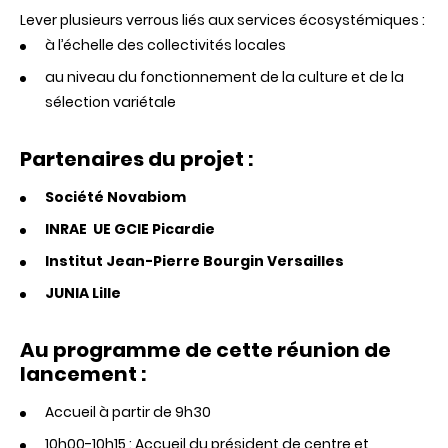
Lever plusieurs verrous liés aux services écosystémiques :
à l’échelle des collectivités locales
au niveau du fonctionnement de la culture et de la
sélection variétale
Partenaires du projet :
Société
Novabiom
INRAE UE GCIE Picardie
Institut
Jean-Pierre
Bourgin
Versailles
JUNIA Lille
Au programme de cette réunion de
lancement :
Accueil à partir de 9h30
10h00-10h15 : Accueil du président de centre et