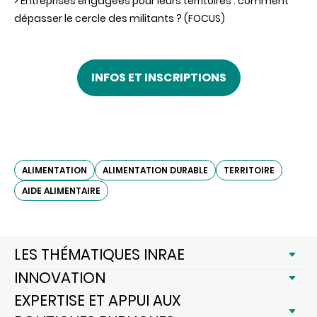
> Entreprises engagées pour leurs territoires : comment
dépasser le cercle des militants ? (FOCUS)
INFOS ET INSCRIPTIONS
ALIMENTATION
ALIMENTATION DURABLE
TERRITOIRE
AIDE ALIMENTAIRE
LES THÉMATIQUES INRAE
INNOVATION
EXPERTISE ET APPUI AUX