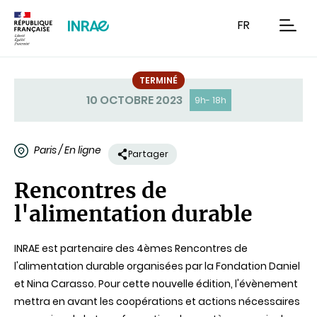
Contenu
Recherche
Navigation
FR
men
TERMINÉ
Statut
10 OCTOBRE 2023
9h- 18h
Paris / En ligne
Partager
Rencontres de
l'alimentation durable
INRAE est partenaire des 4èmes Rencontres de
l'alimentation durable organisées par la Fondation Daniel
et Nina Carasso. Pour cette nouvelle édition, l'évènement
mettra en avant les coopérations et actions nécessaires