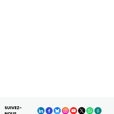
SUIVEZ-
NOUS