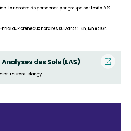
ption. Le nombre de personnes par groupe est limité à 12
-midi aux créneaux horaires suivants : 14h, 15h et 16h.
d'Analyses des Sols (LAS)
Saint-Laurent-Blangy
(new
window)