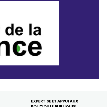
EXPERTISE ET APPUI AUX
POLITIQUES PUBLIQUES