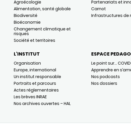
Agroécologie
Partenariats et inn
Alimentation, santé globale
Carnot
Biodiversité
Infrastructures de
Bioéconomie
Changement climatique et
risques
Société et territoires
L'INSTITUT
ESPACE PEDAGO
Organisation
Le point sur… COVID
Europe, international
Apprendre en s’am
Un institut responsable
Nos podcasts
Portraits et parcours
Nos dossiers
Actes réglementaires
Les brèves INRAE
Nos archives ouvertes – HAL