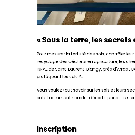
« Sous la terre, les secret
Pour mesurer la fertilité des sols, contrôler le
recyclage des déchets en agriculture, les cher
INRAE de Saint-Laurent-Blangy, prés d'Arras .
protégeant les sols ?...
Vous voulez tout savoir sur les sols et leurs sec
sol et comment nous le "décortiquons" au sein
Inscription