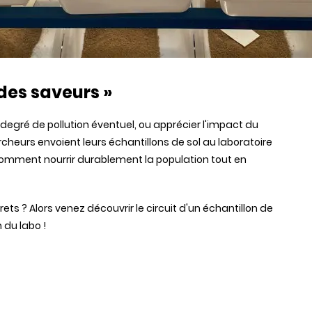
s des saveurs »
ur degré de pollution éventuel, ou apprécier l'impact du
cheurs envoient leurs échantillons de sol au laboratoire
 Comment nourrir durablement la population tout en
rets ? Alors venez découvrir le circuit d'un échantillon de
 du labo !