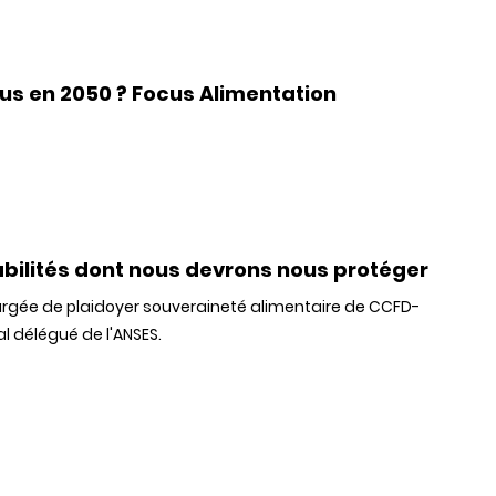
us en 2050 ? Focus Alimentation
rabilités dont nous devrons nous protéger
argée de plaidoyer souveraineté alimentaire de CCFD-
al délégué de l'ANSES.