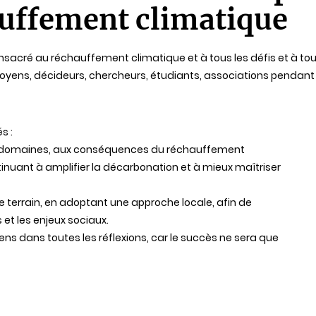
uffement climatique
cré au réchauffement climatique et à tous les défis et à toute
itoyens, décideurs, chercheurs, étudiants, associations pendant 
s :
es domaines, aux conséquences du réchauffement
nuant à amplifier la décarbonation et à mieux maîtriser
e terrain, en adoptant une approche locale, afin de
 et les enjeux sociaux.
yens dans toutes les réflexions, car le succès ne sera que