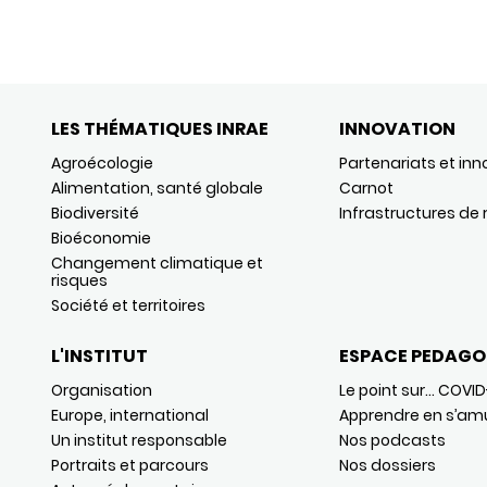
LES THÉMATIQUES INRAE
INNOVATION
Agroécologie
Partenariats et inn
Alimentation, santé globale
Carnot
Biodiversité
Infrastructures de
Bioéconomie
Changement climatique et
risques
Société et territoires
L'INSTITUT
ESPACE PEDAGO
Organisation
Le point sur… COVID
Europe, international
Apprendre en s’am
Un institut responsable
Nos podcasts
Portraits et parcours
Nos dossiers