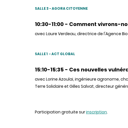
SALLE 3 - AGORA CITOYENNE
10:30-11:00 - Comment vivrons-no
avec Laure Verdeau, directrice de l'Agence Bio
SALLE 1 - ACT GLOBAL
15:10-15:35 - Ces nouvelles vulné
avec Lorine Azoulai, ingénieure agronome, ch
Terre Solidaire et Gilles Salvat, directeur génér
Participation gratuite sur
inscription
.