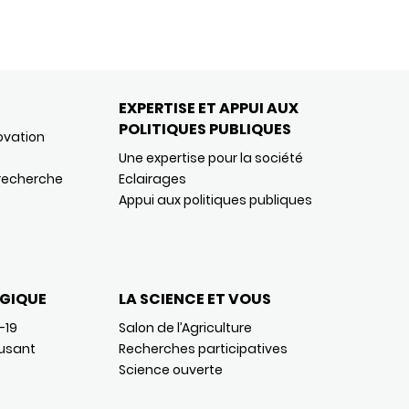
EXPERTISE ET APPUI AUX
POLITIQUES PUBLIQUES
ovation
Une expertise pour la société
 recherche
Eclairages
Appui aux politiques publiques
GIQUE
LA SCIENCE ET VOUS
-19
Salon de l’Agriculture
usant
Recherches participatives
Science ouverte