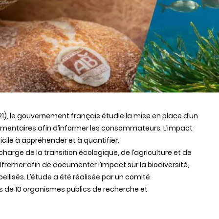
021), le gouvernement français étudie la mise en place d’un
limentaires afin d’informer les consommateurs. L’impact
ficile à appréhender et à quantifier.
charge de la transition écologique, de l’agriculture et de
 l’Ifremer afin de documenter l’impact sur la biodiversité,
llisés. L’étude a été réalisée par un comité
sus de 10 organismes publics de recherche et