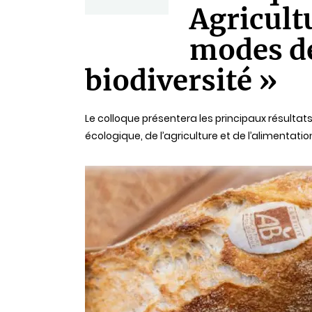
Agricult
Statut
modes de
biodiversité »
Le colloque présentera les principaux résultat
écologique, de l’agriculture et de l’alimentati