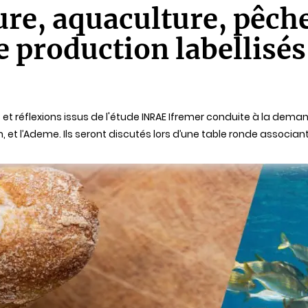
ure, aquaculture, pêche
 production labellisés 
s et réflexions issus de l'étude INRAE Ifremer conduite à la dema
on, et l’Ademe. Ils seront discutés lors d’une table ronde associa