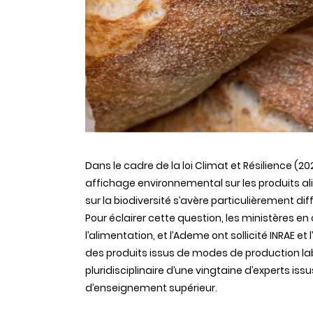
Dans le cadre de la loi Climat et Résilience (2
affichage environnemental sur les produits a
sur la biodiversité s’avère particulièrement dif
Pour éclairer cette question, les ministères en 
l’alimentation, et l’Ademe ont sollicité INRAE et
des produits issus de modes de production labe
pluridisciplinaire d’une vingtaine d’experts is
d’enseignement supérieur.