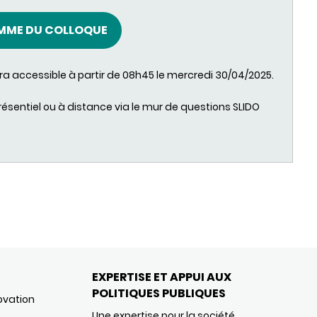
MME DU COLLOQUE
era accessible à partir de 08h45 le mercredi 30/04/2025.
résentiel ou à distance via le mur de questions SLIDO
EXPERTISE ET APPUI AUX
POLITIQUES PUBLIQUES
ovation
Une expertise pour la société