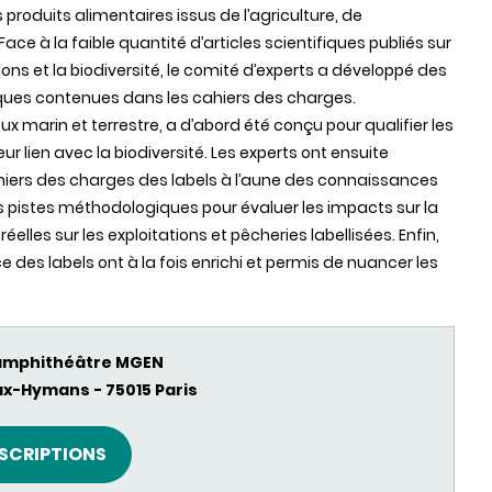
produits alimentaires issus de l’agriculture, de
ace à la faible quantité d’articles scientifiques publiés sur
ations et la biodiversité, le comité d’experts a développé des
ques contenues dans les cahiers des charges.
x marin et terrestre, a d’abord été conçu pour qualifier les
r lien avec la biodiversité. Les experts ont ensuite
iers des charges des labels à l’aune des connaissances
s pistes méthodologiques pour évaluer les impacts sur la
les sur les exploitations et pêcheries labellisées. Enfin,
des labels ont à la fois enrichi et permis de nuancer les
amphithéâtre MGEN
x-Hymans - 75015 Paris
NSCRIPTIONS