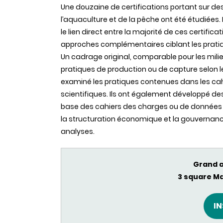
Une douzaine de certifications portant sur des 
l’aquaculture et de la pêche ont été étudiées. F
le lien direct entre la majorité de ces certific
approches complémentaires ciblant les prati
Un cadrage original, comparable pour les milieu
pratiques de production ou de capture selon leu
examiné les pratiques contenues dans les cah
scientifiques. Ils ont également développé de
base des cahiers des charges ou de données réel
la structuration économique et la gouvernance 
analyses.
Grand 
3 square Ma
I