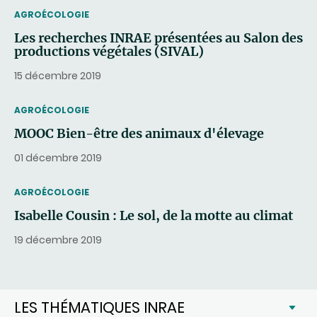
THEMATIC
AGROÉCOLOGIE
Les recherches INRAE présentées au Salon des
productions végétales (SIVAL)
15 décembre 2019
THEMATIC
AGROÉCOLOGIE
MOOC Bien-être des animaux d'élevage
01 décembre 2019
THEMATIC
AGROÉCOLOGIE
Isabelle Cousin : Le sol, de la motte au climat
19 décembre 2019
LES THÉMATIQUES INRAE