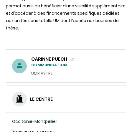
permet aussi de bénéficier d’une visibilité supplémentaire
et d’accéder à des financements spécifiques dédiées
aux unités sous tutelle UM dont l’accès aux bourses de
thèse.
CARINNE PUECH
(ENVOYER
COMMUNICATION
UN
UMR ASTRE
COURRIEL)
LE CENTRE
Occitanie-Montpellier