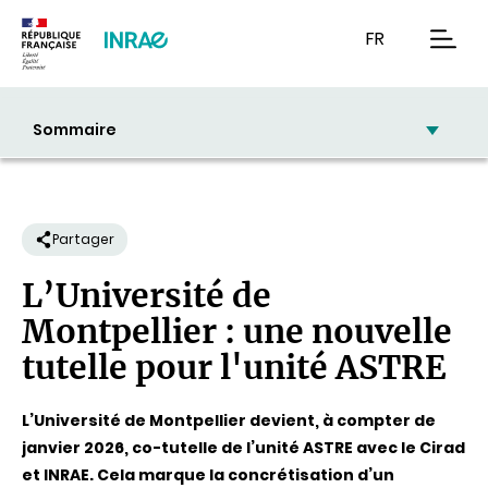
Contenu
Recherche
Navigation
FR
men
Sommaire
Partager
L’Université de
Montpellier : une nouvelle
tutelle pour l'unité ASTRE
L’Université de Montpellier devient, à compter de
janvier 2026, co-tutelle de l’unité ASTRE avec le Cirad
et INRAE. Cela marque la concrétisation d’un