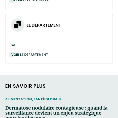
CONSULTER LE CENTRE
LE DÉPARTEMENT
SA
VOIR LE DÉPARTEMENT
EN SAVOIR PLUS
THEMATIC
ALIMENTATION, SANTÉ GLOBALE
Dermatose nodulaire contagieuse : quand la
surveillance devient un enjeu stratégique
pour les élevages