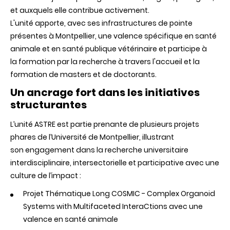
ASTRE
et auxquels elle contribue activement.
L'unité apporte, avec ses infrastructures de pointe
présentes à Montpellier, une valence spécifique en santé
animale et en santé publique vétérinaire et participe à
la formation par la recherche à travers l'accueil et la
formation de masters et de doctorants.
Un ancrage fort dans les initiatives
structurantes
L’unité ASTRE est partie prenante de plusieurs projets
phares de l’Université de Montpellier, illustrant
son engagement dans la recherche universitaire
interdisciplinaire, intersectorielle et participative avec une
culture de l’impact :
Projet Thématique Long COSMIC - Complex Organoid
Systems with Multifaceted InteraCtions avec une
valence en santé animale