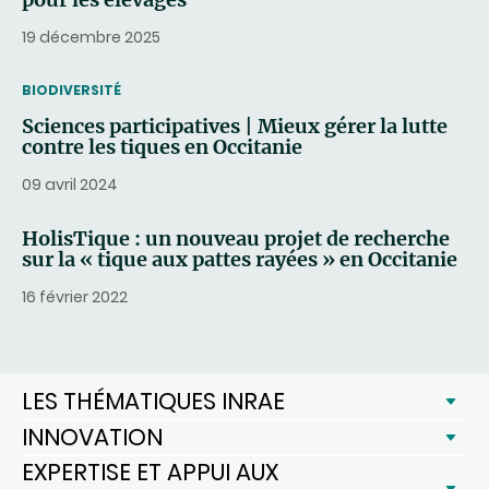
19 décembre 2025
THEMATIC
BIODIVERSITÉ
Sciences participatives | Mieux gérer la lutte
contre les tiques en Occitanie
09 avril 2024
HolisTique : un nouveau projet de recherche
sur la « tique aux pattes rayées » en Occitanie
16 février 2022
LES THÉMATIQUES INRAE
INNOVATION
EXPERTISE ET APPUI AUX