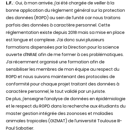
L.F.
: Oui, à mon arrivée, j’ai été chargée de veiller à la
bonne application du règlement général sur la protection
des données (RGPD) au sein de l’unité car nous traitons
parfois des données à caractère personnel. Cette
réglementation existe depuis 2018 mais sa mise en place
est longue et complexe. J’ai donc suivi plusieurs
formations dispensées par la Direction pour la science
ouverte d’INRAE afin de me former à ces problématiques.
J’ai récemment organisé une formation afin de
sensibiliser les membres de mon équipe au respect du
RGPD et nous suivons maintenant des protocoles de
conformité pour chaque projet traitant des données à
caractère personnel, le tout validé par un juriste.
De plus, j’enseigne l’analyse de données en épidémiologie
et le respect du RGPD dans la recherche aux étudiants du
master gestion intégrée des zoonoses et maladies
animales tropicales (GIZMAT) de l’université Toulouse III-
Paul Sabatier.