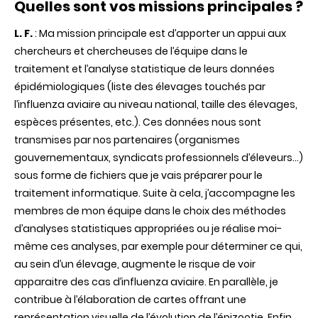
Quelles sont vos missions principales ?
L. F.
: Ma mission principale est d’apporter un appui aux
chercheurs et chercheuses de l’équipe dans le
traitement et l’analyse statistique de leurs données
épidémiologiques (liste des élevages touchés par
l’influenza aviaire au niveau national, taille des élevages,
espèces présentes, etc.). Ces données nous sont
transmises par nos partenaires (organismes
gouvernementaux, syndicats professionnels d’éleveurs…)
sous forme de fichiers que je vais préparer pour le
traitement informatique. Suite à cela, j’accompagne les
membres de mon équipe dans le choix des méthodes
d’analyses statistiques appropriées ou je réalise moi-
même ces analyses, par exemple pour déterminer ce qui,
au sein d’un élevage, augmente le risque de voir
apparaitre des cas d’influenza aviaire. En parallèle, je
contribue à l’élaboration de cartes offrant une
représentation visuelle de l’évolution de l’épizootie. Enfin,