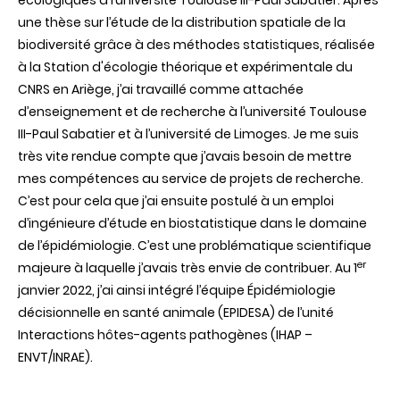
écologiques à l’université Toulouse III-Paul Sabatier. Après
une thèse sur l’étude de la distribution spatiale de la
biodiversité grâce à des méthodes statistiques, réalisée
à la Station d'écologie théorique et expérimentale du
CNRS en Ariège, j’ai travaillé comme attachée
d’enseignement et de recherche à l’université Toulouse
III-Paul Sabatier et à l’université de Limoges. Je me suis
très vite rendue compte que j’avais besoin de mettre
mes compétences au service de projets de recherche.
C’est pour cela que j’ai ensuite postulé à un emploi
d’ingénieure d’étude en biostatistique dans le domaine
de l’épidémiologie. C’est une problématique scientifique
er
majeure à laquelle j’avais très envie de contribuer. Au 1
janvier 2022, j’ai ainsi intégré l’équipe Épidémiologie
décisionnelle en santé animale (EPIDESA) de l’unité
I
nteractions hôtes-agents pathogènes (IHAP –
ENVT/INRAE)
.