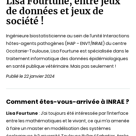
Lisa Fourtune, entre jeux
de
de données et jeux de
lecture
société !
Ingénieure biostatisticienne au sein de l’unité Interactions
hôtes-agents pathogènes (IHAP – ENVT/INRAE) du centre
Occitanie-Toulouse, Lisa Fourtune est spécialisée dans le
traitement informatique des données épidémiologiques
en santé publique vétérinaire. Mais pas seulement !
Publié le 22 janvier 2024
Comment êtes-vous-arrivée à INRAE ?
Lisa Fourtune
: J’ai toujours été intéressée par l’interface
entre les mathématiques et le vivant, ce qui m’a amenée
à faire un master en modélisation des systèmes