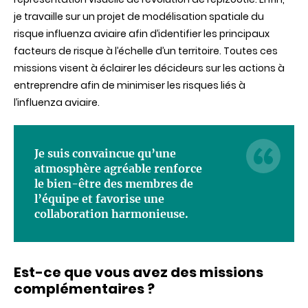
je travaille sur un projet de modélisation spatiale du
risque influenza aviaire afin d’identifier les principaux
facteurs de risque à l’échelle d’un territoire. Toutes ces
missions visent à éclairer les décideurs sur les actions à
entreprendre afin de minimiser les risques liés à
l’influenza aviaire.
Je suis convaincue qu’une
atmosphère agréable renforce
le bien-être des membres de
l’équipe et favorise une
collaboration harmonieuse.
Est-ce que vous avez des missions
complémentaires ?