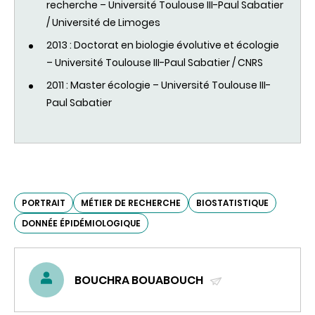
recherche – Université Toulouse III-Paul Sabatier
/ Université de Limoges
2013 : Doctorat en biologie évolutive et écologie
– Université Toulouse III-Paul Sabatier / CNRS
2011 : Master écologie – Université Toulouse III-
Paul Sabatier
PORTRAIT
MÉTIER DE RECHERCHE
BIOSTATISTIQUE
DONNÉE ÉPIDÉMIOLOGIQUE
BOUCHRA BOUABOUCH
(ENVOYER
UN