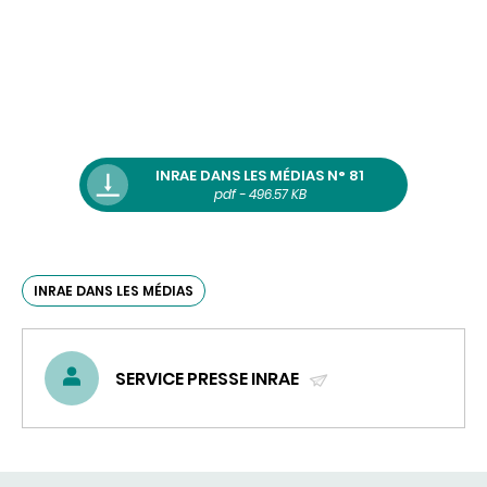
INRAE DANS LES MÉDIAS N° 81
pdf - 496.57 KB
INRAE DANS LES MÉDIAS
SERVICE PRESSE INRAE
(ENVOYER
UN
COURRIEL)