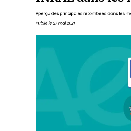
lecture
Aperçu des principales retombées dans les mé
Publié le 27 mai 2021