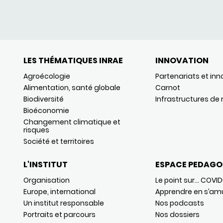
LES THÉMATIQUES INRAE
INNOVATION
Agroécologie
Partenariats et inn
Alimentation, santé globale
Carnot
Biodiversité
Infrastructures de
Bioéconomie
Changement climatique et
risques
Société et territoires
L'INSTITUT
ESPACE PEDAGO
Organisation
Le point sur… COVID
Europe, international
Apprendre en s’am
Un institut responsable
Nos podcasts
Portraits et parcours
Nos dossiers