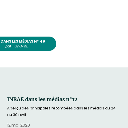
 DANS LES MÉDIAS N° 49
pdf - 627.17 KB
INRAE dans les médias n°12
Aperçu des principales retombées dans les médias du 24
au 30 avril
12 mai 2020