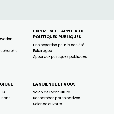
EXPERTISE ET APPUI AUX
POLITIQUES PUBLIQUES
ovation
Une expertise pour la société
 recherche
Eclairages
Appui aux politiques publiques
GIQUE
LA SCIENCE ET VOUS
-19
Salon de l’Agriculture
usant
Recherches participatives
Science ouverte