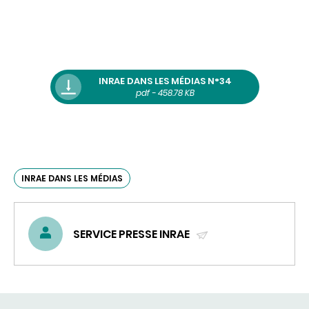
INRAE DANS LES MÉDIAS N°34
pdf - 458.78 KB
INRAE DANS LES MÉDIAS
SERVICE PRESSE INRAE
(ENVOYER
UN
COURRIEL)