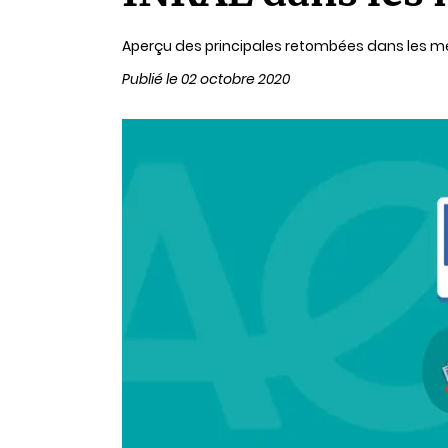
lecture
Aperçu des principales retombées dans les mé
Publié le 02 octobre 2020