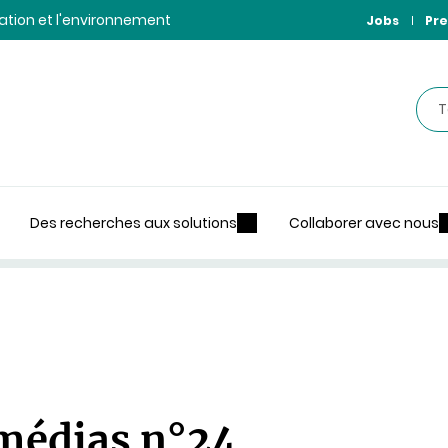
ntation et l'environnement
Jobs
Pre
Rec
Des recherches aux solutions
Collaborer avec nous
médias n°24