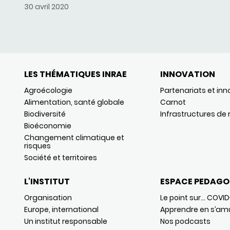
30 avril 2020
LES THÉMATIQUES INRAE
INNOVATION
Agroécologie
Partenariats et inn
Alimentation, santé globale
Carnot
Biodiversité
Infrastructures de
Bioéconomie
Changement climatique et
risques
Société et territoires
L'INSTITUT
ESPACE PEDAGO
Organisation
Le point sur… COVID
Europe, international
Apprendre en s’am
Un institut responsable
Nos podcasts