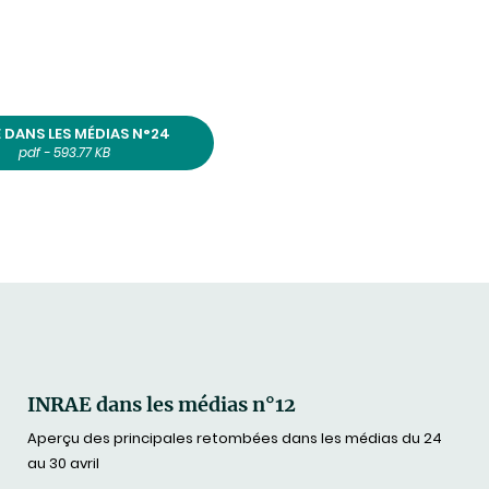
 DANS LES MÉDIAS N°24
pdf - 593.77 KB
INRAE dans les médias n°12
Aperçu des principales retombées dans les médias du 24
au 30 avril