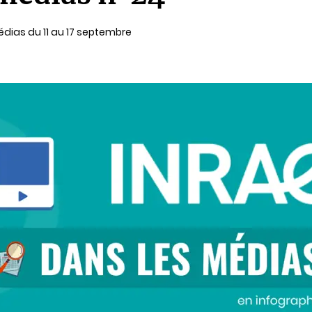
dias du 11 au 17 septembre