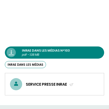
INRAE DANS LES MÉDIAS N°103
pdf - 1.08 MB
INRAE DANS LES MÉDIAS
SERVICE PRESSE INRAE
(ENVOYER
UN
COURRIEL)