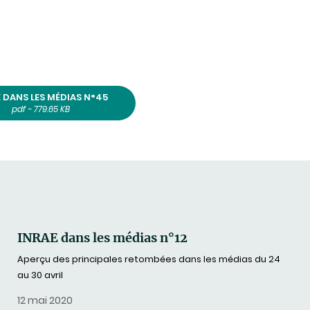
 DANS LES MÉDIAS N°45
pdf - 779.65 KB
INRAE dans les médias n°12
Aperçu des principales retombées dans les médias du 24
au 30 avril
12 mai 2020