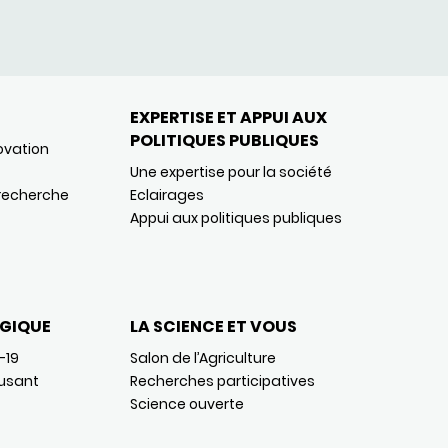
EXPERTISE ET APPUI AUX
POLITIQUES PUBLIQUES
ovation
Une expertise pour la société
 recherche
Eclairages
Appui aux politiques publiques
GIQUE
LA SCIENCE ET VOUS
-19
Salon de l’Agriculture
usant
Recherches participatives
Science ouverte