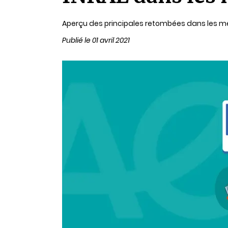
lecture
Aperçu des principales retombées dans les mé
Publié le 01 avril 2021