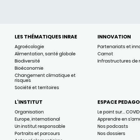
LES THÉMATIQUES INRAE
INNOVATION
Agroécologie
Partenariats et inn
Alimentation, santé globale
Carnot
Biodiversité
Infrastructures de
Bioéconomie
Changement climatique et
risques
Société et territoires
L'INSTITUT
ESPACE PEDAGO
Organisation
Le point sur… COVID
Europe, international
Apprendre en s’am
Un institut responsable
Nos podcasts
Portraits et parcours
Nos dossiers