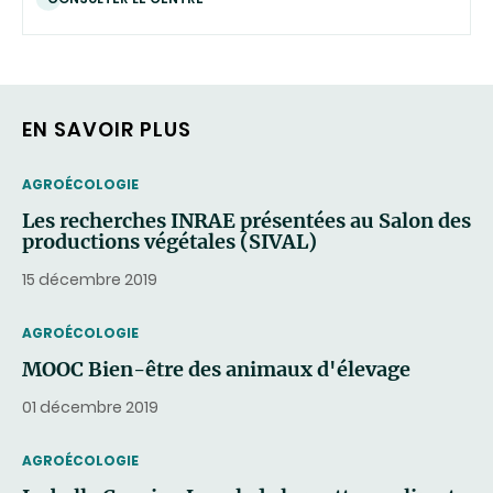
EN SAVOIR PLUS
THEMATIC
AGROÉCOLOGIE
Les recherches INRAE présentées au Salon des
productions végétales (SIVAL)
15 décembre 2019
THEMATIC
AGROÉCOLOGIE
MOOC Bien-être des animaux d'élevage
01 décembre 2019
THEMATIC
AGROÉCOLOGIE