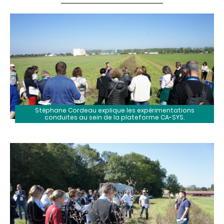
Stéphane Cordeau explique les expérimentations
conduites au sein de la plateforme CA-SYS.