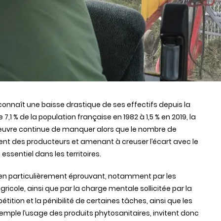
il connaît une baisse drastique de ses effectifs depuis la
e 7,1 % de la population française en 1982 à 1,5 % en 2019, la
’œuvre continue de manquer alors que le nombre de
ent des producteurs et amenant à creuser l’écart avec le
 essentiel dans les territoires.
idien particulièrement éprouvant, notamment par les
ricole, ainsi que par la charge mentale sollicitée par la
étition et la pénibilité de certaines tâches, ainsi que les
xemple l’usage des produits phytosanitaires, invitent donc