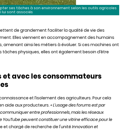
ter ses tâches à son environnement selon les outils agricoles
i lui sont associés
ettent de grandement faciliter la qualité de vie des
uement. Elles viennent en accompagnement des humains
, amenant ainsi les métiers à évoluer. Si ces machines ont
s tâches physiques, elles ont également besoin d’être
irs et avec les consommateurs
ues
onnaissance et l’isolement des agriculteurs. Pour cela
 en aide aux producteurs.
« L’usage des forums est par
our communiquer entre professionnels, mais les réseaux
YouTube peuvent constituer une vitrine efficace pour le
ue et chargé de recherche de l'unité
Innovation et