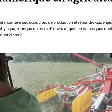
Il doit maintenir ses capacités de production et répondre aux en
té physique, manque de main d’œuvre et gestion des risques quel
 quotidiens ?