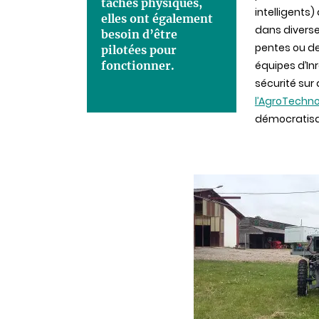
tâches physiques,
intelligents
elles ont également
dans diverse
besoin d’être
pentes ou de
pilotées pour
fonctionner.
équipes d’In
sécurité sur
l’AgroTechn
démocratisat