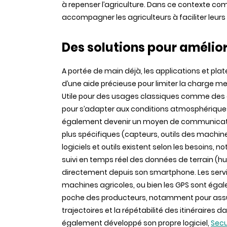
à repenser l’agriculture. Dans ce contexte co
accompagner les agriculteurs à faciliter leurs
Des solutions pour amélior
A portée de main déjà, les applications et pl
d’une aide précieuse pour limiter la charge me
Utile pour des usages classiques comme des
pour s’adapter aux conditions atmosphériques
également devenir un moyen de communicatio
plus spécifiques (capteurs, outils des machines
logiciels et outils existent selon les besoins,
suivi en temps réel des données de terrain (hu
directement depuis son smartphone. Les ser
machines agricoles, ou bien les GPS sont éga
poche des producteurs, notamment pour assur
trajectoires et la répétabilité des itinéraires 
également développé son propre logiciel,
Sec