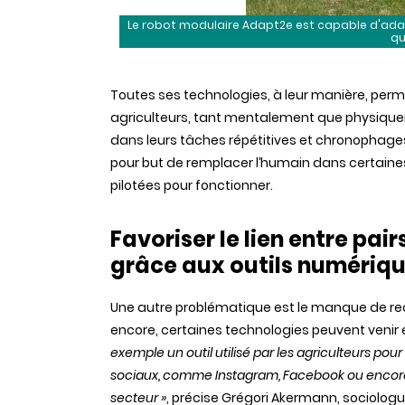
Le robot modulaire Adapt2e est capable d'adap
qu
Toutes ses technologies, à leur manière, perm
agriculteurs, tant mentalement que physiq
dans leurs tâches répétitives et chronophages
pour but de remplacer l’humain dans certaine
pilotées pour fonctionner.
Favoriser le lien entre pa
grâce aux outils numériq
Une autre problématique est le manque de rec
encore, certaines technologies peuvent venir
exemple un outil utilisé par les agriculteurs p
sociaux, comme Instagram, Facebook ou encore 
secteur »
, précise Grégori Akermann, sociolog