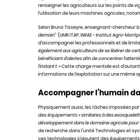
renseigner les agriculteurs sur les points de vi
l’utilisation de leurs machines agricoles, n
Selon Bruno Tisseyre, enseignant-chercheur à l
demain"
(
UMR ITAP, INRAE - Institut Agro-Montp
d’accompagner les professionnels et de limit
également aux agriculteurs de se libérer de cer
bénéficiant d’alertes afin de concentrer l’atten
l’instant t
.
»
Cette charge mentale est d’autant p
informations de l’exploitation sur une même appl
Accompagner l’humain dan
Physiquement aussi, les tâches imposées par le
des équipements
« similaires à des exosquelet
développement dans le domaine agricole pour s
de recherche dans l'unité
Technologies et sys
ces technologies s’ajoutent des équipements ro