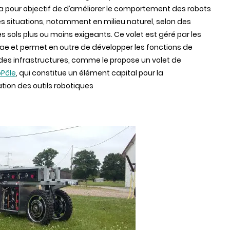
) a pour objectif de d’améliorer le comportement des robots
s situations, notamment en milieu naturel, selon des
s sols plus ou moins exigeants. Ce volet est géré par les
rae et permet en outre de développer les fonctions de
 des infrastructures, comme le propose un volet de
oPôle
, qui constitue un élément capital pour la
ion des outils robotiques