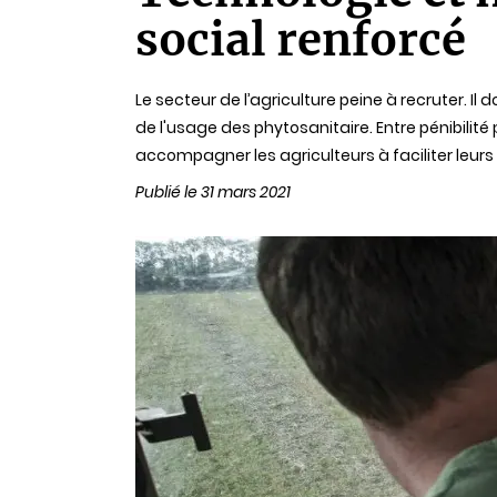
lecture
social renforcé
Le secteur de l’agriculture peine à recruter. 
de l'usage des phytosanitaire. Entre pénibili
accompagner les agriculteurs à faciliter leurs
Publié le 31 mars 2021