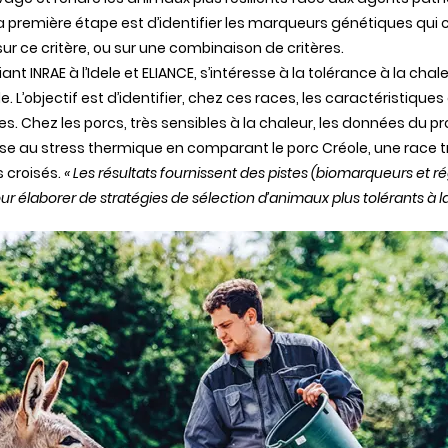
. La première étape est d’identifier les marqueurs génétiques qu
ur ce critère, ou sur une combinaison de critères.
nt INRAE à l’Idele et ELIANCE, s’intéresse à la tolérance à la chal
. L’objectif est d’identifier, chez ces races, les caractéristiq
. Chez les porcs, très sensibles à la chaleur, les données du pr
e au stress thermique en comparant le porc Créole, une race tro
 croisés.
« Les résultats fournissent des pistes (biomarqueurs et
r élaborer de stratégies de sélection d’animaux plus tolérants à l