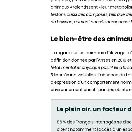
animaux « ralentissent » leur métabolis
testons aussi des composés, tels que des
de boisson, qui sont censés compenser l
Le bien-être des anima
Le regard sur les animaux d’élevage a é
définition donnée par l’Anses en 2018 et
l’état mental et physique positif lié à l
5 libertés individuelles : l’absence de fa
d’expression d’un comportement norma
environnement enrichi par des objets en
Le plein air, un facteur
86 % des Français interrogés se dis
citent notamment l’accès à un espac