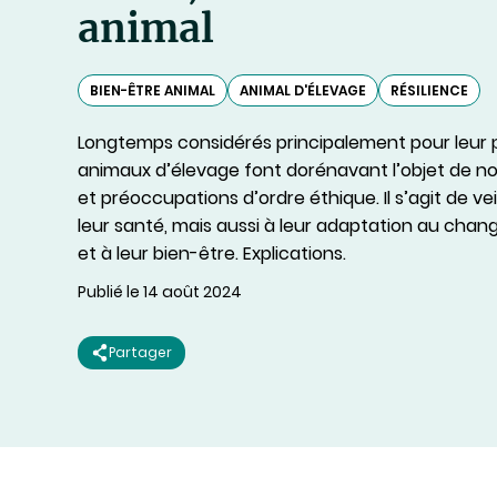
animal
BIEN-ÊTRE ANIMAL
ANIMAL D'ÉLEVAGE
RÉSILIENCE
Longtemps considérés principalement pour leur pr
animaux d’élevage font dorénavant l’objet de no
et préoccupations d’ordre éthique. Il s’agit de ve
leur santé, mais aussi à leur adaptation au cha
et à leur bien-être. Explications.
Publié le 14 août 2024
Partager