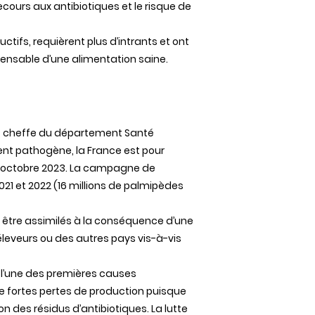
recours aux antibiotiques et le risque de
tifs, requièrent plus d’intrants et ont
spensable d’une alimentation saine.
t, cheffe du département Santé
ent pathogène, la France est pour
uis octobre 2023. La campagne de
1 et 2022 (16 millions de palmipèdes
t être assimilés à la conséquence d’une
s éleveurs ou des autres pays vis-à-vis
 l’une des premières causes
 de fortes pertes de production puisque
n des résidus d’antibiotiques. La lutte