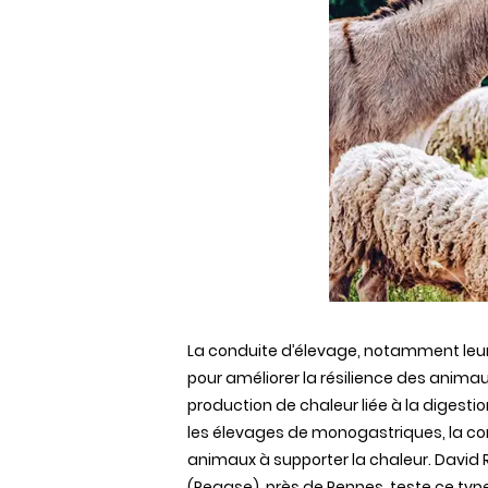
La conduite d’élevage, notamment leur 
pour améliorer la résilience des animau
production de chaleur liée à la digest
les élevages de monogastriques, la com
animaux à supporter la chaleur. David 
(Pegase), près de Rennes, teste ce type