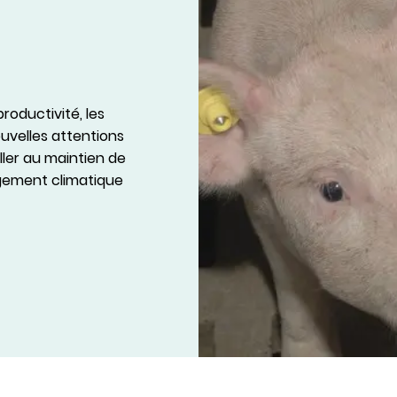
oductivité, les
uvelles attentions
iller au maintien de
ngement climatique