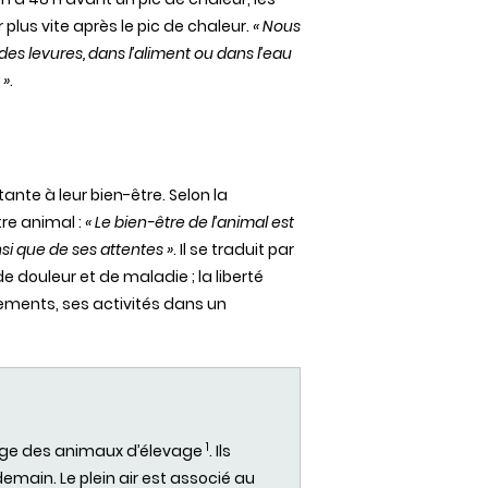
plus vite après le pic de chaleur.
« Nous
s levures, dans l’aliment ou dans l’eau
 »
.
ante à leur bien-être. Selon la
re animal :
« Le bien-être de l’animal est
si que de ses attentes »
. Il se traduit par
de douleur et de maladie ; la liberté
ments, ses activités dans un
1
ttage des animaux d’élevage
. Ils
main. Le plein air est associé au