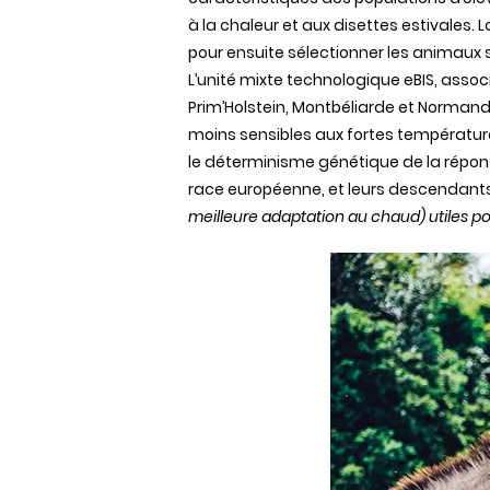
à la chaleur et aux disettes estivales
pour ensuite sélectionner les animaux s
L’unité mixte technologique eBIS, associa
Prim’Holstein, Montbéliarde et Normande
moins sensibles aux fortes températures
le déterminisme génétique de la répons
race européenne, et leurs descendants
meilleure adaptation au chaud) utiles pou