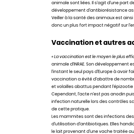
animale sont liées. Il s’agit d’une part 
développement d’antibiorésistance as
Veiller à la santé des animaux est ains
donc un plus fort impact négatif sur l’
Vaccination et autres a
« La vaccination est le moyen le plus eff
animale d’INRAE. Son développement est
l’instant le seul pays d’Europe à avoir
vaccination a évité d’abattre de nomb
et volailles abattus pendant l’épizooti
Cependant, l’acte n’est pas anodin pui
infection naturelle lors des contrôles sa
de cette pratique.
Les mammites sont des infections des 
d’utilisation d’antibiotiques. Elles ha
le lait provenant d’une vache traitée au