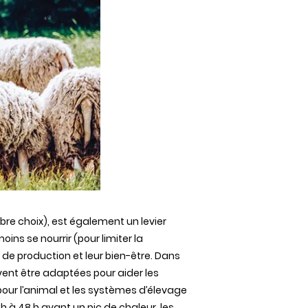
bre choix), est également un levier
ns se nourrir (pour limiter la
de production et leur bien-être. Dans
vent être adaptées pour aider les
our l’animal et les systèmes d’élevage
 à 48 h avant un pic de chaleur, les