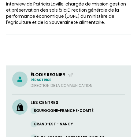
Interview de Patricia Laville, chargée de mission gestion
et préservation des sols à la Direction générale de la
performance économique (DGPE) du ministère de
l’Agriculture et de la Souveraineté alimentaire.
ÉLODIE REGNIER
RÉDACTRICE
(ENVOYER
DIRECTION DE LA COMMUNICATION
UN
COURRIEL)
LES CENTRES
BOURGOGNE-FRANCHE-COMTÉ
GRAND-EST - NANCY