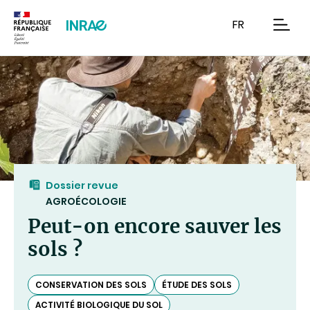
Contenu
Recherche
Navigation
FR
men
Dossier revue
AGROÉCOLOGIE
Peut-on encore sauver les
sols ?
CONSERVATION DES SOLS
ÉTUDE DES SOLS
ACTIVITÉ BIOLOGIQUE DU SOL