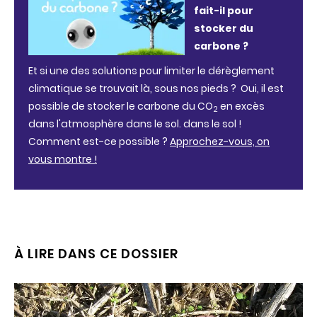
fait-il pour
stocker du
carbone ?
Et si une des solutions pour limiter le dérèglement
climatique se trouvait là, sous nos pieds ? Oui, il est
possible de stocker le carbone du CO
en excès
2
dans l'atmosphère dans le sol. dans le sol !
Comment est-ce possible ?
Approchez-vous, on
vous montre !
À LIRE DANS CE DOSSIER