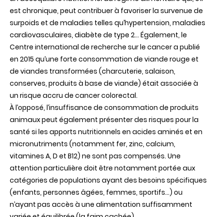
est chronique, peut contribuer à favoriser la survenue de
surpoids et de maladies telles qu’hypertension, maladies
cardiovasculaires, diabète de type 2... Également, le
Centre international de recherche sur le cancer a publié
en 2015 qu’une forte consommation de viande rouge et
de viandes transformées (charcuterie, salaison,
conserves, produits à base de viande) était associée à
un risque accru de cancer colorectal.
À l’opposé, l’insuffisance de consommation de produits
animaux peut également présenter des risques pour la
santé si les apports nutritionnels en acides aminés et en
micronutriments (notamment fer, zinc, calcium,
vitamines A, D et B12) ne sont pas compensés. Une
attention particulière doit être notamment portée aux
catégories de populations ayant des besoins spécifiques
(enfants, personnes âgées, femmes, sportifs...) ou
n’ayant pas accès à une alimentation suffisamment
variée et équilibrée (la faim cachée).