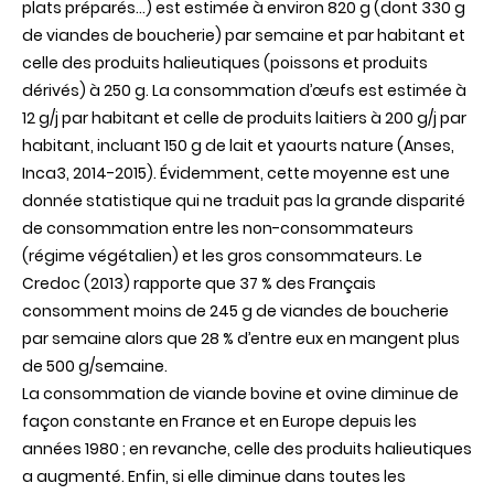
plats préparés...) est estimée à environ 820 g (dont 330 g
de viandes de boucherie) par semaine et par habitant et
celle des produits halieutiques (poissons et produits
dérivés) à 250 g. La consommation d’œufs est estimée à
12 g/j par habitant et celle de produits laitiers à 200 g/j par
habitant, incluant 150 g de lait et yaourts nature (Anses,
Inca3, 2014-2015). Évidemment, cette moyenne est une
donnée statistique qui ne traduit pas la grande disparité
de consommation entre les non-consommateurs
(régime végétalien) et les gros consommateurs. Le
Credoc (2013) rapporte que 37 % des Français
consomment moins de 245 g de viandes de boucherie
par semaine alors que 28 % d’entre eux en mangent plus
de 500 g/semaine.
La consommation de viande bovine et ovine diminue de
façon constante en France et en Europe depuis les
années 1980 ; en revanche, celle des produits halieutiques
a augmenté. Enfin, si elle diminue dans toutes les