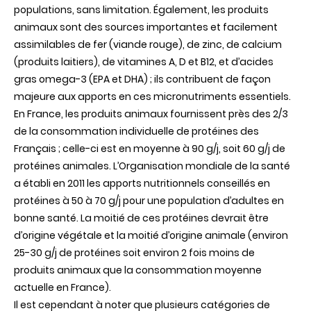
populations, sans limitation. Également, les produits
animaux sont des sources importantes et facilement
assimilables de fer (viande rouge), de zinc, de calcium
(produits laitiers), de vitamines A, D et B12, et d’acides
gras omega-3 (EPA et DHA) ; ils contribuent de façon
majeure aux apports en ces micronutriments essentiels.
En France, les produits animaux fournissent près des 2/3
de la consommation individuelle de protéines des
Français ; celle-ci est en moyenne à 90 g/j, soit 60 g/j de
protéines animales. L’Organisation mondiale de la santé
a établi en 2011 les apports nutritionnels conseillés en
protéines à 50 à 70 g/j pour une population d’adultes en
bonne santé. La moitié de ces protéines devrait être
d’origine végétale et la moitié d’origine animale (environ
25-30 g/j de protéines soit environ 2 fois moins de
produits animaux que la consommation moyenne
actuelle en France).
Il est cependant à noter que plusieurs catégories de