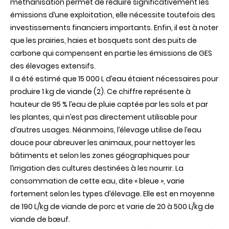
méthanisation permet de réduire significativement les
émissions d’une exploitation, elle nécessite toutefois des
investissements financiers importants. Enfin, il est à noter
que les prairies, haies et bosquets sont des puits de
carbone qui compensent en partie les émissions de GES
des élevages extensifs.
Il a été estimé que 15 000 L d’eau étaient nécessaires pour
produire 1 kg de viande (2). Ce chiffre représente à
hauteur de 95 % l’eau de pluie captée par les sols et par
les plantes, qui n’est pas directement utilisable pour
d’autres usages. Néanmoins, l’élevage utilise de l’eau
douce pour abreuver les animaux, pour nettoyer les
bâtiments et selon les zones géographiques pour
l’irrigation des cultures destinées à les nourrir. La
consommation de cette eau, dite « bleue », varie
fortement selon les types d’élevage. Elle est en moyenne
de 190 L/kg de viande de porc et varie de 20 à 500 L/kg de
viande de bœuf.