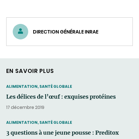
DIRECTION GÉNÉRALE INRAE
EN SAVOIR PLUS
THEMATIC
ALIMENTATION, SANTÉ GLOBALE
Les délices de l’œuf : exquises protéines
17 décembre 2019
THEMATIC
ALIMENTATION, SANTÉ GLOBALE
3 questions à une jeune pousse : Preditox