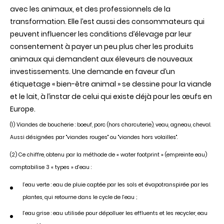
avec les animaux, et des professionnels de la
transformation. Elle l’est aussi des consommateurs qui
peuvent influencer les conditions d’élevage par leur
consentement à payer un peu plus cher les produits
animaux qui demandent aux éleveurs de nouveaux
investissements. Une demande en faveur d’un
étiquetage « bien-être animal » se dessine pour la viande
et le lait, à l’instar de celui qui existe déjà pour les œufs en
Europe.
(1) Viandes de boucherie : boeuf, porc (hors charcuterie), veau, agneau, cheval.
Aussi désignées par "viandes rouges" ou "viandes hors volailles".
(2) Ce chiffre, obtenu par la méthode de « water footprint » (empreinte eau)
comptabilise 3 « types » d’eau :
l’eau verte : eau de pluie captée par les sols et évapotranspirée par les
plantes, qui retourne dans le cycle de l’eau ;
l’eau grise : eau utilisée pour dépolluer les effluents et les recycler, eau