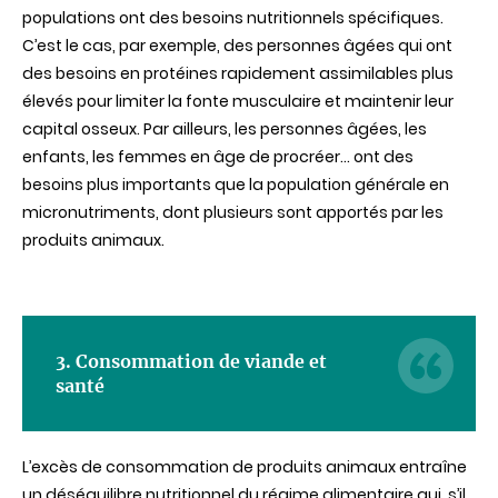
populations ont des besoins nutritionnels spécifiques.
C’est le cas, par exemple, des personnes âgées qui ont
des besoins en protéines rapidement assimilables plus
élevés pour limiter la fonte musculaire et maintenir leur
capital osseux. Par ailleurs, les personnes âgées, les
enfants, les femmes en âge de procréer... ont des
besoins plus importants que la population générale en
micronutriments, dont plusieurs sont apportés par les
produits animaux.
3. Consommation de viande et
santé
L’excès de consommation de produits animaux entraîne
un déséquilibre nutritionnel du régime alimentaire qui, s’il