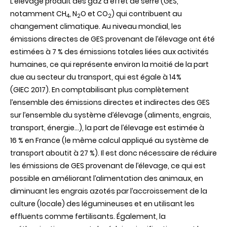
L’élevage produit des gaz à effet de serre (GES,
notamment CH
, N
O et CO
) qui contribuent au
4
2
2
changement climatique. Au niveau mondial, les
émissions directes de GES provenant de l’élevage ont été
estimées à 7 % des émissions totales liées aux activités
humaines, ce qui représente environ la moitié de la part
due au secteur du transport, qui est égale à 14%
(GIEC 2017). En comptabilisant plus complètement
l’ensemble des émissions directes et indirectes des GES
sur l’ensemble du système d’élevage (aliments, engrais,
transport, énergie...), la part de l’élevage est estimée à
16 % en France (le même calcul appliqué au système de
transport aboutit à 27 %). Il est donc nécessaire de réduire
les émissions de GES provenant de l’élevage, ce qui est
possible en améliorant l’alimentation des animaux, en
diminuant les engrais azotés par l’accroissement de la
culture (locale) des légumineuses et en utilisant les
effluents comme fertilisants. Également, la