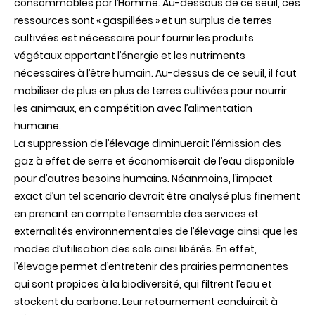
consommables par l’Homme. Au-dessous de ce seuil, ces
ressources sont « gaspillées » et un surplus de terres
cultivées est nécessaire pour fournir les produits
végétaux apportant l’énergie et les nutriments
nécessaires à l’être humain. Au-dessus de ce seuil, il faut
mobiliser de plus en plus de terres cultivées pour nourrir
les animaux, en compétition avec l’alimentation
humaine.
La suppression de l’élevage diminuerait l’émission des
gaz à effet de serre et économiserait de l’eau disponible
pour d’autres besoins humains. Néanmoins, l’impact
exact d’un tel scenario devrait être analysé plus finement
en prenant en compte l’ensemble des services et
externalités environnementales de l’élevage ainsi que les
modes d’utilisation des sols ainsi libérés. En effet,
l’élevage permet d’entretenir des prairies permanentes
qui sont propices à la biodiversité, qui filtrent l’eau et
stockent du carbone. Leur retournement conduirait à