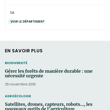
SA
VOIR LE DÉPARTEMENT
EN SAVOIR PLUS
THEMATIC
BIODIVERSITÉ
Gérer les forêts de manière durable : une
nécessité urgente
25 novembre 2019
THEMATIC
AGROÉCOLOGIE
Satellites, drones, capteurs, robots..., les
nouveaux outils de l’agriculture