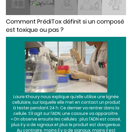
Comment PrédiTox définit si un composé
est toxique ou pas ?
Laure Khoury nous explique qu’elle utilise une lignée
cellulaire, sur laquelle elle met en contact un produit
à tester pendant 24 h. Ce dernier va rentrer dans la
cellule. S’il agit sur l’ADN, une cassure va apparaître.
« On observe ensuite les cellules : plus l’ADN est cassé,
plus il y a de signaux et plus le produit est dangereux.
Au contraire, moins il y a de signaux, moins il est