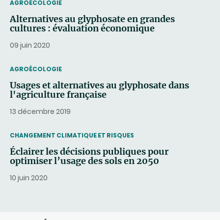
THEMATIC
AGROÉCOLOGIE
Alternatives au glyphosate en grandes
cultures : évaluation économique
09 juin 2020
THEMATIC
AGROÉCOLOGIE
Usages et alternatives au glyphosate dans
l'agriculture française
13 décembre 2019
THEMATIC
CHANGEMENT CLIMATIQUE ET RISQUES
Éclairer les décisions publiques pour
optimiser l’usage des sols en 2050
10 juin 2020