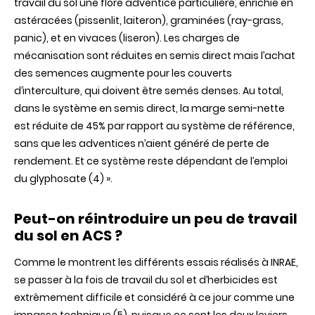
travail du sol une flore adventice particulière, enrichie en
astéracées (pissenlit, laiteron), graminées (ray-grass,
panic), et en vivaces (liseron). Les charges de
mécanisation sont réduites en semis direct mais l’achat
des semences augmente pour les couverts
d’interculture, qui doivent être semés denses. Au total,
dans le système en semis direct, la marge semi-nette
est réduite de 45% par rapport au système de référence,
sans que les adventices n’aient généré de perte de
rendement. Et ce système reste dépendant de l’emploi
du glyphosate (4) ».
Peut-on réintroduire un peu de travail
du sol en ACS ?
Comme le montrent les différents essais réalisés à INRAE,
se passer à la fois de travail du sol et d’herbicides est
extrêmement difficile et considéré à ce jour comme une