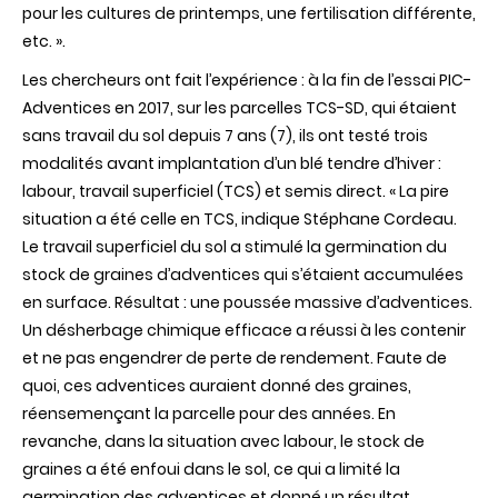
pour les cultures de printemps, une fertilisation différente,
etc. ».
Les chercheurs ont fait l’expérience : à la fin de l’essai PIC-
Adventices en 2017, sur les parcelles TCS-SD, qui étaient
sans travail du sol depuis 7 ans (7), ils ont testé trois
modalités avant implantation d’un blé tendre d’hiver
:
labour, travail superficiel (TCS) et semis direct. « La pire
situation a été celle en TCS, indique Stéphane Cordeau.
Le travail superficiel du sol a stimulé la germination du
stock de graines d’adventices qui s’étaient accumulées
en surface. Résultat : une poussée massive d’adventices.
Un désherbage chimique efficace a réussi à les contenir
et ne pas engendrer de perte de rendement.
Faute de
quoi, ces adventices auraient donné des graines,
réensemençant la parcelle pour des années
.
En
revanche
, dans la situation avec labour, le stock de
graines a été enfoui dans le sol, ce qui a limité la
germination des adventices
et donné
un résultat