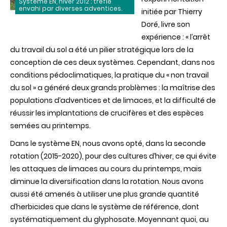
Système EN, hiver 2012 : trèfle
envahi par diverses adventices.
initiée par Thierry
Doré, livre son
expérience : « l’arrêt
du travail du sol a été un pilier stratégique lors de la
conception de ces deux systèmes. Cependant, dans nos
conditions pédoclimatiques, la pratique du « non travail
du sol » a généré deux grands problèmes : la maîtrise des
populations d’adventices et de limaces, et la difficulté de
réussir les implantations de crucifères et des espèces
semées au printemps.
Dans le système EN, nous avons opté, dans la seconde
rotation (2015-2020), pour des cultures d’hiver, ce qui évite
les attaques de limaces au cours du printemps, mais
diminue la diversification dans la rotation. Nous avons
aussi été amenés à utiliser une plus grande quantité
d’herbicides que dans le système de référence, dont
systématiquement du glyphosate. Moyennant quoi, au