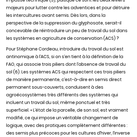
impasse technique (5), puisque ce sont les deux leviers
majeurs pour lutter contre les adventices et pour détruire
les intercultures avant semis. Dès lors, dans la
perspective de la suppression du glyphosate, serait-il
concevable de réintroduire un peu de travail du sol dans
les systèmes en agriculture de conservation (ACS) ?
Pour Stéphane Cordeau,
introduire du travail du sol est
antinomique à l’ACS, si on s’en tient à la définition de la
FAO, qui associe trois piliers dont l’absence de travail du
sol (6
). Les systèmes ACS qui respectent ces trois piliers
de manière permanente, c’est-à-dire en semis direct
permanent sous-couverts, conduisent à des
agroécosystèmes très différents des systèmes qui
incluent un travail du sol, même ponctuel et très
superficiel. « L’état de la parcelle, de son sol, est vraiment
modifié, ce qui impose un véritable changement de
logique, avec des pratiques complètement différentes :
des semis plus précoces pour les cultures d’hiver, l’inverse