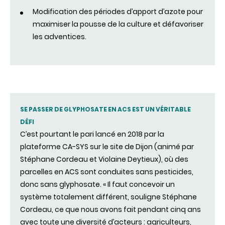
Modification des périodes d’apport d’azote pour
maximiser la pousse de la culture et défavoriser
les adventices.
SE PASSER DE GLYPHOSATE EN ACS EST UN VÉRITABLE
DÉFI
C’est pourtant le pari lancé en 2018 par la
plateforme CA-SYS sur le site de Dijon (animé par
Stéphane Cordeau et Violaine Deytieux), où des
parcelles en ACS sont conduites sans pesticides,
donc sans glyphosate. « Il faut concevoir un
système totalement différent, souligne Stéphane
Cordeau, ce que nous avons fait pendant cinq ans
avec toute une diversité d’acteurs : agriculteurs,