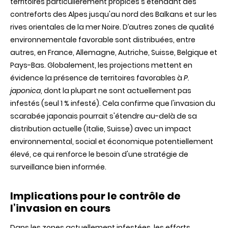
territoires particulièrement propices s'étendant des
contreforts des Alpes jusqu'au nord des Balkans et sur les
rives orientales de la mer Noire. D’autres zones de qualité
environnementale favorable sont distribuées, entre
autres, en France, Allemagne, Autriche, Suisse, Belgique et
Pays-Bas. Globalement, les projections mettent en
évidence la présence de territoires favorables à
P.
japonica
, dont la plupart ne sont actuellement pas
infestés (seul 1 % infesté). Cela confirme que l'invasion du
scarabée japonais pourrait s'étendre au-delà de sa
distribution actuelle (Italie, Suisse) avec un impact
environnemental, social et économique potentiellement
élevé, ce qui renforce le besoin d'une stratégie de
surveillance bien informée.
Implications pour le contrôle de
l’invasion en cours
Dans les zones actuellement infestées, les efforts