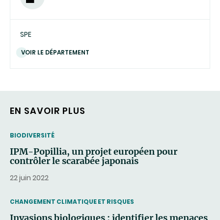
SPE
VOIR LE DÉPARTEMENT
EN SAVOIR PLUS
THEMATIC
BIODIVERSITÉ
IPM-Popillia, un projet européen pour
contrôler le scarabée japonais
22 juin 2022
THEMATIC
CHANGEMENT CLIMATIQUE ET RISQUES
Invasions biologiques : identifier les menaces