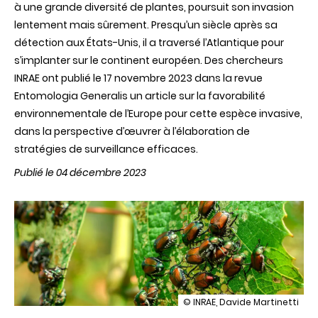
à une grande diversité de plantes, poursuit son invasion
lentement mais sûrement. Presqu’un siècle après sa
détection aux États-Unis, il a traversé l’Atlantique pour
s’implanter sur le continent européen. Des chercheurs
INRAE ont publié le 17 novembre 2023 dans la revue
Entomologia Generalis un article sur la favorabilité
environnementale de l’Europe pour cette espèce invasive,
dans la perspective d’œuvrer à l’élaboration de
stratégies de surveillance efficaces.
Publié le 04 décembre 2023
illustration
© INRAE, Davide Martinetti
Invasion