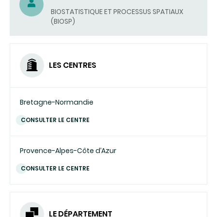
UN
BIOSTATISTIQUE ET PROCESSUS SPATIAUX
COURRIEL)
(BIOSP)
LES CENTRES
Bretagne-Normandie
CONSULTER LE CENTRE
Provence-Alpes-Côte d’Azur
CONSULTER LE CENTRE
LE DÉPARTEMENT