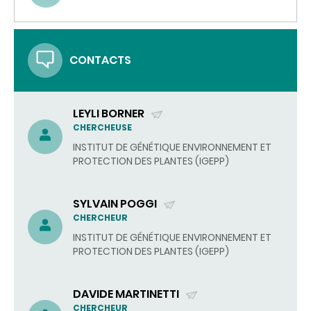
CONTACTS
LEYLI BORNER
(ENVOYER
CHERCHEUSE
UN
INSTITUT DE GÉNÉTIQUE ENVIRONNEMENT ET
COURRIEL)
PROTECTION DES PLANTES (IGEPP)
SYLVAIN POGGI
(ENVOYER
CHERCHEUR
UN
INSTITUT DE GÉNÉTIQUE ENVIRONNEMENT ET
COURRIEL)
PROTECTION DES PLANTES (IGEPP)
DAVIDE MARTINETTI
(ENVOYER
CHERCHEUR